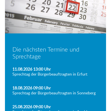
Die nächsten Termine und
Sprechtage
11.08.2026 13:00
Uhr
Sprechtag der Bürgerbeauftragten in Erfurt
18.08.2026 09:00
Uhr
Sprechtag der Bürgerbeauftragten in Sonneberg
25.08.2026 09:00
Uhr