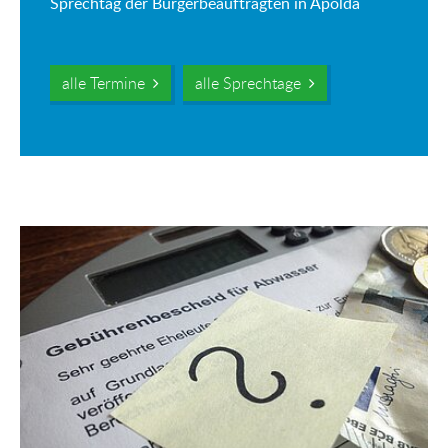
Sprechtag der Bürgerbeauftragten in Apolda
alle Termine
alle Sprechtage