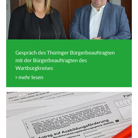
Gespräch des Thüringer Bürgerbeauftragten
mit der Bürgerbeauftragten des
Wartburgkreises
mehr lesen