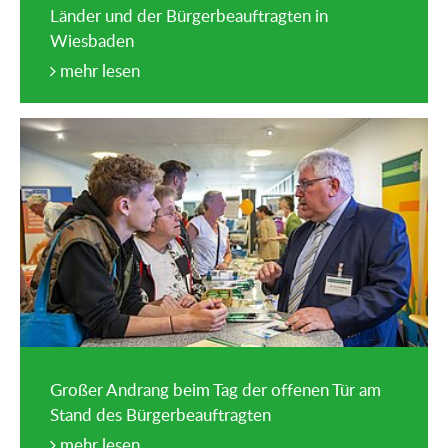
Länder und der Bürgerbeauftragten in
Wiesbaden
mehr lesen
Großer Andrang beim Tag der offenen Tür am
Stand des Bürgerbeauftragten
mehr lesen