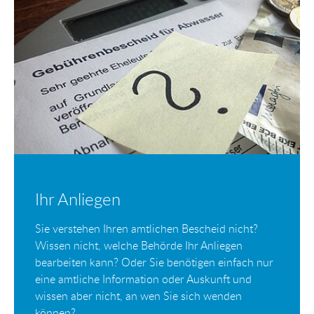
Ihr Anliegen
Sie verstehen Ihren amtlichen Bescheid nicht?
Wissen nicht, welche Behörde Ihr Anliegen
bearbeiten kann? Oder Sie benötigen einfach nur
eine amtliche Information oder Auskunft und
wissen aber nicht, an wen Sie sich wenden
können?