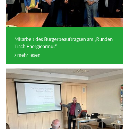
Mitarbeit des Bürgerbeauftragten am „Runden
Tisch Energiearmut“
mehr lesen