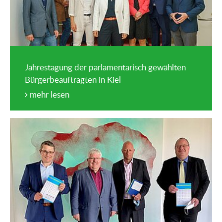
Jahrestagung der parlamentarisch gewählten
Bürgerbeauftragten in Kiel
mehr lesen