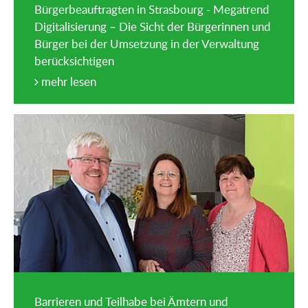
Bürgerbeauftragten in Strasbourg - Megatrend
Digitalisierung – Die Sicht der Bürgerinnen und
Bürger bei der Umsetzung in der Verwaltung
berücksichtigen
mehr lesen
Barrieren und Teilhabe bei Ämtern und