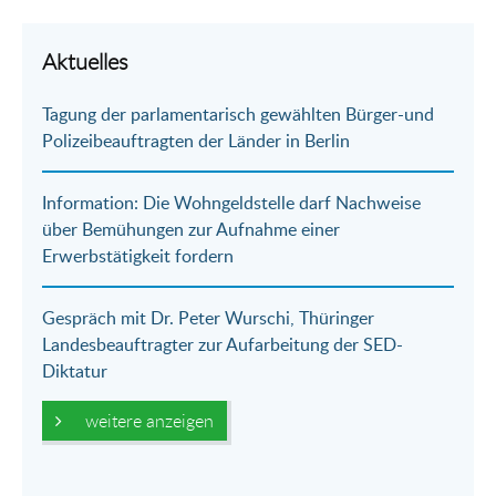
Teilen
Teilen
Teilen
Teilen
Drucken
per
auf
auf
per
Aktuelles
E-
Facebook
Twitter
WhatsApp
Tagung der parlamentarisch gewählten Bürger-und
Mail
Polizeibeauftragten der Länder in Berlin
Information: Die Wohngeldstelle darf Nachweise
über Bemühungen zur Aufnahme einer
Erwerbstätigkeit fordern
Gespräch mit Dr. Peter Wurschi, Thüringer
Landesbeauftragter zur Aufarbeitung der SED-
Diktatur
weitere anzeigen