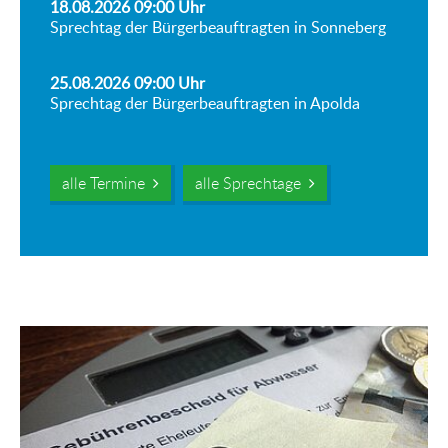
18.08.2026 09:00
Uhr
Sprechtag der Bürgerbeauftragten in Sonneberg
25.08.2026 09:00
Uhr
Sprechtag der Bürgerbeauftragten in Apolda
alle Termine
alle Sprechtage