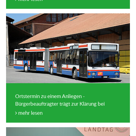
Ortstermin zu einem Anliegen -
Bürgerbeauftragter trägt zur Klärung bei
mehr lesen