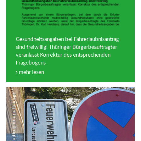
Gesundheitsangaben bei Fahrerlaubnisantrag
sind freiwillig! Thüringer Bürgerbeauftragter
veranlasst Korrektur des entsprechenden
Fragebogens
mehr lesen