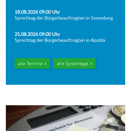
18.08.2026 09:00
Uhr
Sprechtag der Bürgerbeauftragten in Sonneberg
25.08.2026 09:00
Uhr
Sprechtag der Bürgerbeauftragten in Apolda
alle Termine
alle Sprechtage