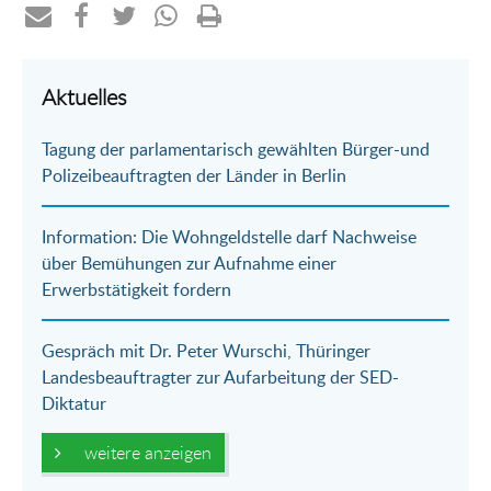
Teilen
Teilen
Teilen
Teilen
Drucken
per
auf
auf
per
Aktuelles
E-
Facebook
Twitter
WhatsApp
Tagung der parlamentarisch gewählten Bürger-und
Mail
Polizeibeauftragten der Länder in Berlin
Information: Die Wohngeldstelle darf Nachweise
über Bemühungen zur Aufnahme einer
Erwerbstätigkeit fordern
Gespräch mit Dr. Peter Wurschi, Thüringer
Landesbeauftragter zur Aufarbeitung der SED-
Diktatur
weitere anzeigen