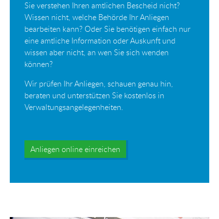
Sie verstehen Ihren amtlichen Bescheid nicht?
Wissen nicht, welche Behörde Ihr Anliegen
bearbeiten kann? Oder Sie benötigen einfach nur
eine amtliche Information oder Auskunft und
wissen aber nicht, an wen Sie sich wenden
können?
Wir prüfen Ihr Anliegen, schauen genau hin,
beraten und unterstützen Sie kostenlos in
Verwaltungsangelegenheiten.
Anliegen online einreichen