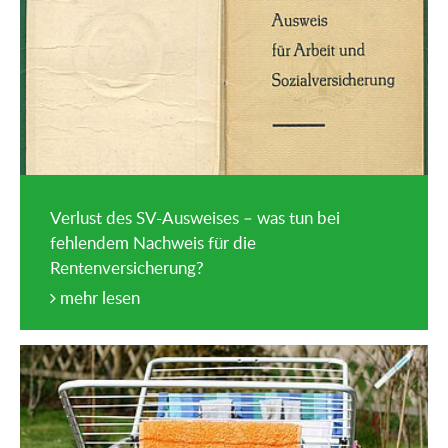
Verlust des SV-Ausweises – was tun bei
fehlendem Nachweis für die
Rentenversicherung?
mehr lesen