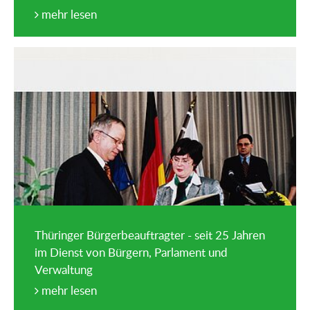
mehr lesen
Thüringer Bürgerbeauftragter - seit 25 Jahren
im Dienst von Bürgern, Parlament und
Verwaltung
mehr lesen