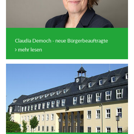
Claudia Democh - neue Bürgerbeauftragte
mehr lesen