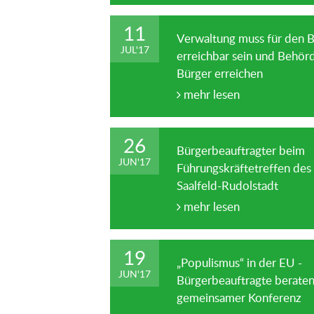
11
Verwaltung muss für den 
JUL
'
17
erreichbar sein und Behör
Bürger erreichen
mehr lesen
26
Bürgerbeauftragter beim
JUN
'
17
Führungskräftetreffen des
Saalfeld-Rudolstadt
mehr lesen
19
„Populismus“ in der EU -
JUN
'
17
Bürgerbeauftragte beraten
gemeinsamer Konferenz