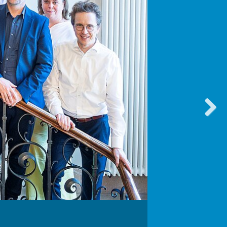
vorwärt