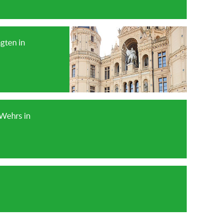
gten in
Wehrs in