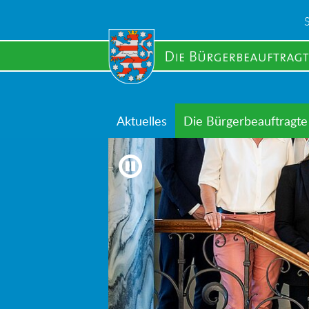
Skip
to
main
content
Aktuelles
Die Bürgerbeauftragte