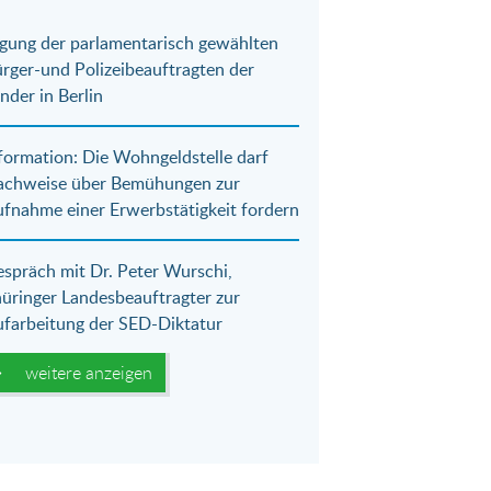
gung der parlamentarisch gewählten
rger-und Polizeibeauftragten der
nder in Berlin
formation: Die Wohngeldstelle darf
achweise über Bemühungen zur
fnahme einer Erwerbstätigkeit fordern
spräch mit Dr. Peter Wurschi,
üringer Landesbeauftragter zur
farbeitung der SED-Diktatur
weitere anzeigen