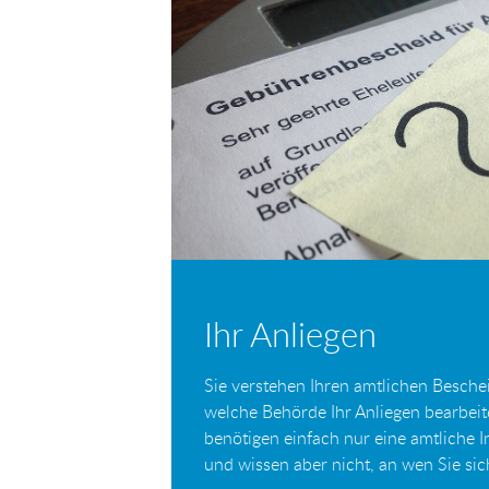
Ihr Anliegen
Sie verstehen Ihren amtlichen Beschei
welche Behörde Ihr Anliegen bearbei
benötigen einfach nur eine amtliche 
und wissen aber nicht, an wen Sie s