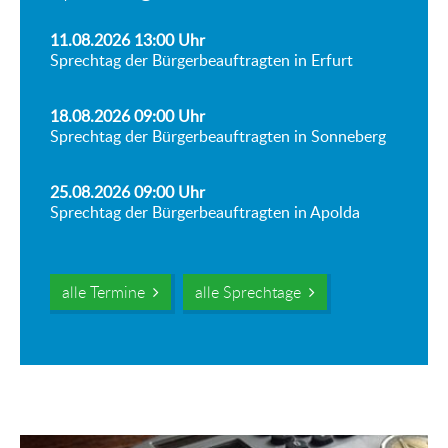
11.08.2026 13:00
Uhr
Sprechtag der Bürgerbeauftragten in Erfurt
18.08.2026 09:00
Uhr
Sprechtag der Bürgerbeauftragten in Sonneberg
25.08.2026 09:00
Uhr
Sprechtag der Bürgerbeauftragten in Apolda
alle Termine
alle Sprechtage