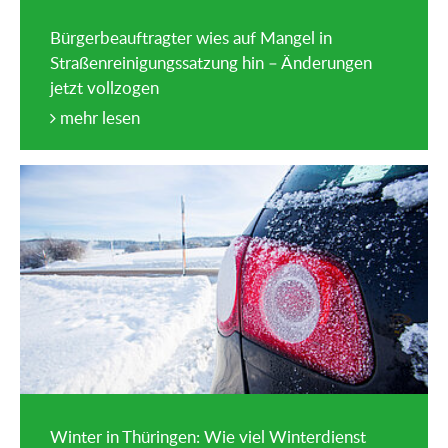
Bürgerbeauftragter wies auf Mangel in
Straßenreinigungssatzung hin – Änderungen
jetzt vollzogen
mehr lesen
Winter in Thüringen: Wie viel Winterdienst