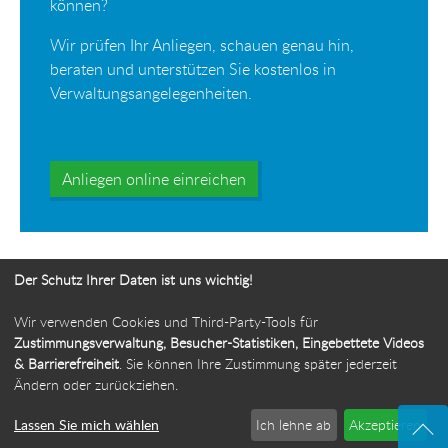
können?
Wir prüfen Ihr Anliegen, schauen genau hin,
beraten und unterstützen Sie kostenlos in
Verwaltungsangelegenheiten.
Anliegen online einreichen
Der Schutz Ihrer Daten ist uns wichtig!
Wir verwenden Cookies und Third-Party-Tools für
Ihr Weg zur Bürgerbeauftragten
Zustimmungsverwaltung, Besucher-Statistiken, Eingebettete Videos
& Barrierefreiheit
. Sie können Ihre Zustimmung später jederzeit
Route planen
Ändern oder zurückziehen.
Lassen Sie mich wählen
Ich lehne ab
Akzeptieren