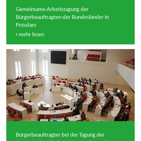
Gemeinsame Arbeitstagung der
Bürgerbeauftragten der Bundesländer in
Potsdam
mehr lesen
Bürgerbeauftragter bei der Tagung der