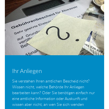
Ihr Anliegen
Sie verstehen Ihren amtlichen Bescheid nicht?
Wissen nicht, welche Behörde Ihr Anliegen
bearbeiten kann? Oder Sie benötigen einfach nur
eine amtliche Information oder Auskunft und
wissen aber nicht, an wen Sie sich wenden