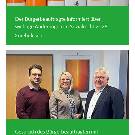
Der Bürgerbeauftragte informiert über
wichtige Änderungen im Sozialrecht 2025
mehr lesen
Gespräch des Bürgerbeauftragten mit