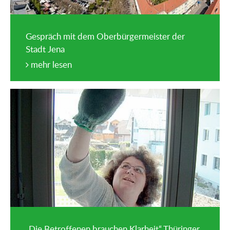
Gespräch mit dem Oberbürgermeister der
Stadt Jena
mehr lesen
„Die Betroffenen brauchen Klarheit“ Thüringer