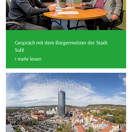
Gespräch mit dem Bürgermeister der Stadt
Suhl
mehr lesen