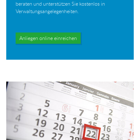
beraten und unterstützen Sie kostenlos in
Verwaltungsangelegenheiten.
Anliegen online einreichen