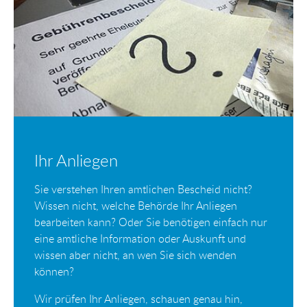
Ihr Anliegen
Sie verstehen Ihren amtlichen Bescheid nicht?
Wissen nicht, welche Behörde Ihr Anliegen
bearbeiten kann? Oder Sie benötigen einfach nur
eine amtliche Information oder Auskunft und
wissen aber nicht, an wen Sie sich wenden
können?
Wir prüfen Ihr Anliegen, schauen genau hin,