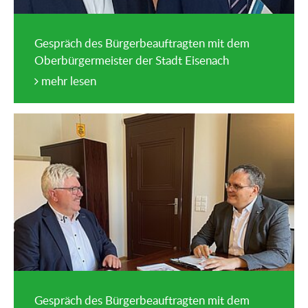
Gespräch des Bürgerbeauftragten mit dem
Oberbürgermeister der Stadt Eisenach
mehr lesen
Gespräch des Bürgerbeauftragten mit dem