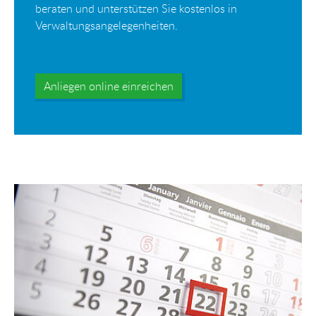
beraten und unterstützen Sie kostenlos in
Verwaltungsangelegenheiten.
Anliegen online einreichen