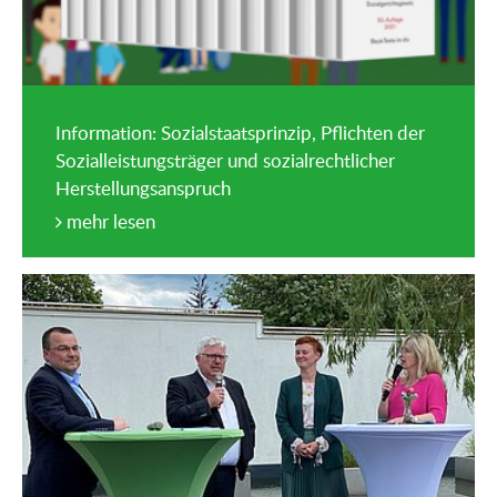
Information: Sozialstaatsprinzip, Pflichten der
Sozialleistungsträger und sozialrechtlicher
Herstellungsanspruch
mehr lesen