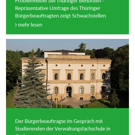
Problemfelder bei Thüringer Behörden -
Repräsentative Umfrage des Thüringer
Bürgerbeauftragten zeigt Schwachstellen
mehr lesen
Der Bürgerbeauftragte im Gespräch mit
Studierenden der Verwaltungsfachschule in