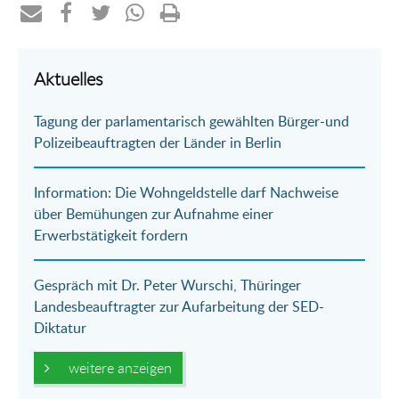
Teilen
Teilen
Teilen
Teilen
Drucken
per
auf
auf
per
Aktuelles
E-
Facebook
Twitter
WhatsApp
Tagung der parlamentarisch gewählten Bürger-und
Mail
Polizeibeauftragten der Länder in Berlin
Information: Die Wohngeldstelle darf Nachweise
über Bemühungen zur Aufnahme einer
Erwerbstätigkeit fordern
Gespräch mit Dr. Peter Wurschi, Thüringer
Landesbeauftragter zur Aufarbeitung der SED-
Diktatur
weitere anzeigen