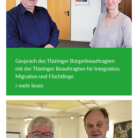
Gespräch des Thüringer Bürgerbeauftragten
mit der Thüringer Beauftragten für Integration,
Migration und Flüchtlinge
mehr lesen