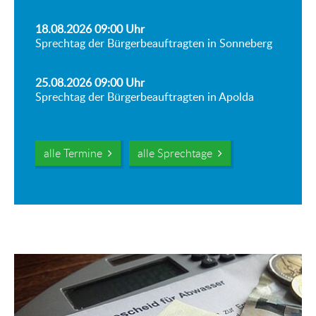
18.08.2026 09:00
Uhr
Sprechtag der Bürgerbeauftragten in Sonneberg
25.08.2026 09:00
Uhr
Sprechtag der Bürgerbeauftragten in Apolda
alle Termine
alle Sprechtage