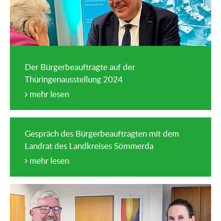
Der Bürgerbeauftragte auf der
Thüringenausstellung 2024
mehr lesen
Gespräch des Bürgerbeauftragten mit dem
Landrat des Landkreises Sömmerda
mehr lesen