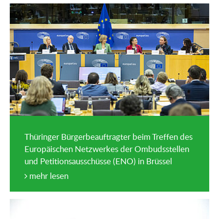
Thüringer Bürgerbeauftragter beim Treffen des
Europäischen Netzwerkes der Ombudsstellen
und Petitionsausschüsse (ENO) in Brüssel
mehr lesen