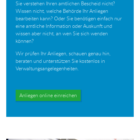
Sie verstehen Ihren amtlichen Bescheid nicht?
Wissen nicht, welche Behörde Ihr Anliegen
bearbeiten kann? Oder Sie benötigen einfach nur
eine amtliche Information oder Auskunft und
wissen aber nicht, an wen Sie sich wenden
können?
Wir prüfen Ihr Anliegen, schauen genau hin,
beraten und unterstützen Sie kostenlos in
Verwaltungsangelegenheiten.
Anliegen online einreichen