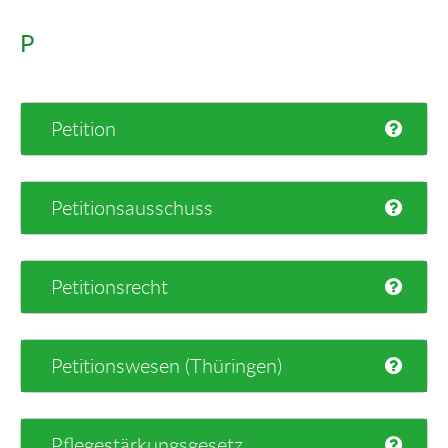
P
Petition
Petitionsausschuss
Petitionsrecht
Petitionswesen (Thüringen)
Pflegestärkungsgesetz