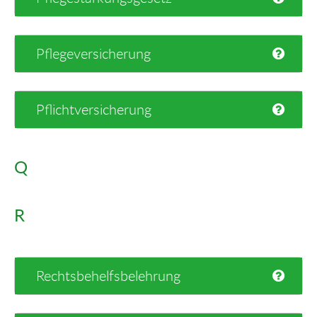
Pflegeversicherung
Pflichtversicherung
Q
R
Rechtsbehelfsbelehrung