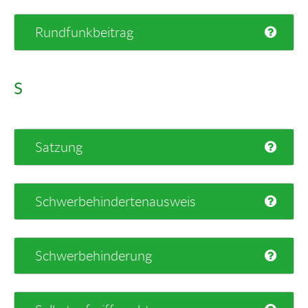
Rundfunkbeitrag
S
Satzung
Schwerbehindertenausweis
Schwerbehinderung