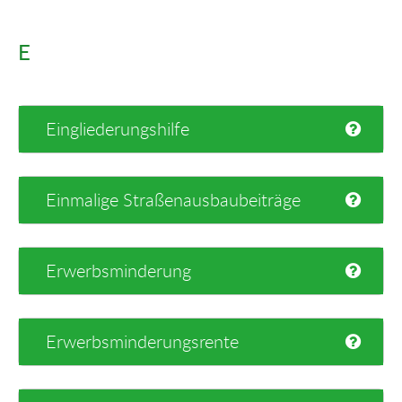
E
Eingliederungshilfe
Einmalige Straßenausbaubeiträge
Erwerbsminderung
Erwerbsminderungsrente