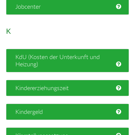
Jobcenter
K
KdU (Kosten der Unterkunft und
Heizung)
Kindererziehungszeit
Kindergeld