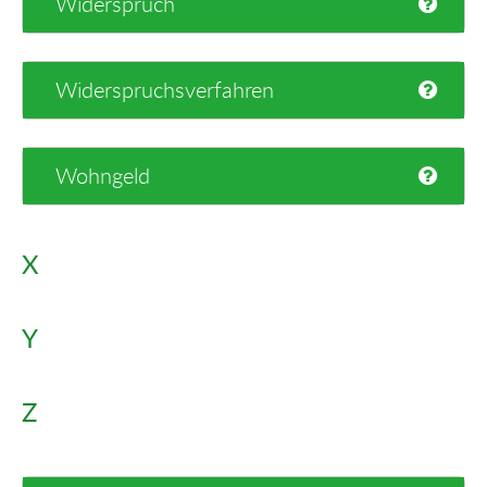
Widerspruch
Widerspruchsverfahren
Wohngeld
X
Y
Z