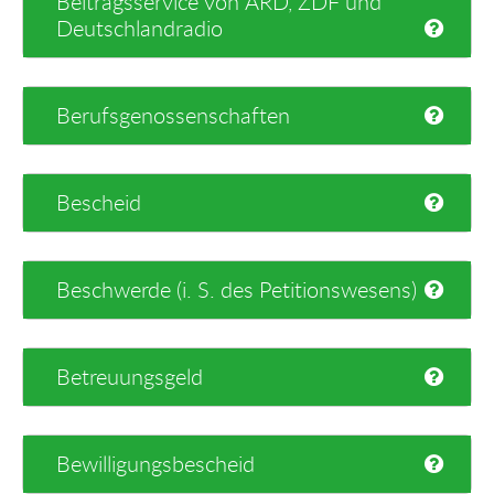
Beitragsservice von ARD, ZDF und
Deutschlandradio
Berufsgenossenschaften
Bescheid
Beschwerde (i. S. des Petitionswesens)
Betreuungsgeld
Bewilligungsbescheid