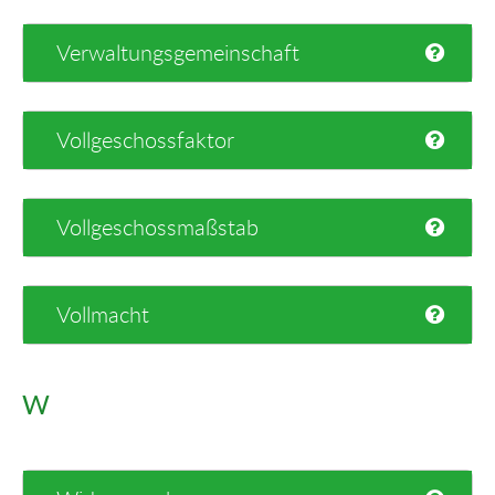
Verwaltungsgemeinschaft
Vollgeschossfaktor
Vollgeschossmaßstab
Vollmacht
W