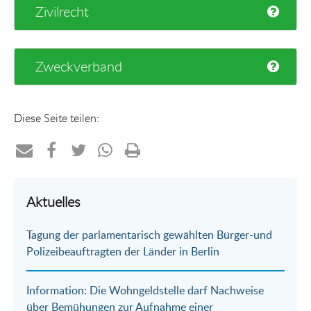
Zivilrecht
Zweckverband
Diese Seite teilen:
Teilen
Teilen
Teilen
Teilen
Drucken
per
auf
auf
per
Aktuelles
E-
Facebook
Twitter
WhatsApp
Tagung der parlamentarisch gewählten Bürger-und
Mail
Polizeibeauftragten der Länder in Berlin
Information: Die Wohngeldstelle darf Nachweise
über Bemühungen zur Aufnahme einer