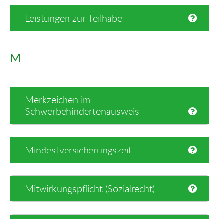
Leistungen zur Teilhabe
M
Merkzeichen im
Schwerbehindertenausweis
Mindestversicherungszeit
Mitwirkungspflicht (Sozialrecht)