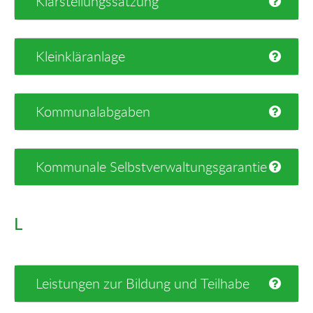
Klarstellungssatzung
Kleinkläranlage
Kommunalabgaben
Kommunale Selbstverwaltungsgarantie
L
Leistungen zur Bildung und Teilhabe