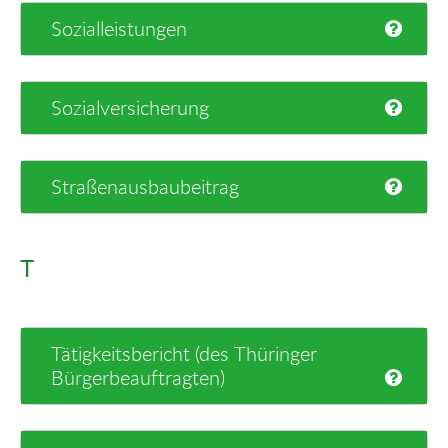
Sozialleistungen
Sozialversicherung
Straßenausbaubeitrag
T
Tätigkeitsbericht (des Thüringer
Bürgerbeauftragten)