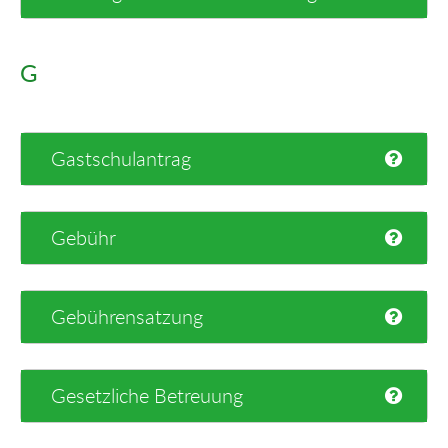
G
Gastschulantrag
Gebühr
Gebührensatzung
Gesetzliche Betreuung