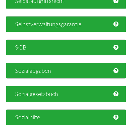
Selbstaufgriffsrecht
Selbstverwaltungsgarantie
SGB
Sozialabgaben
Sozialgesetzbuch
Sozialhilfe