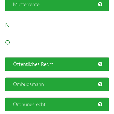
Mütterrente
N
O
Öffentliches Recht
Ombudsmann
Ordnungsrecht