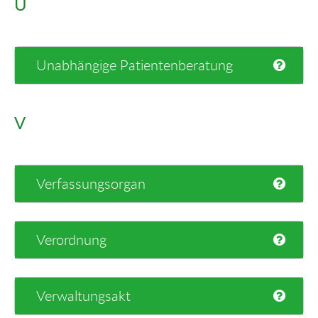
U
Unabhängige Patientenberatung
V
Verfassungsorgan
Verordnung
Verwaltungsakt