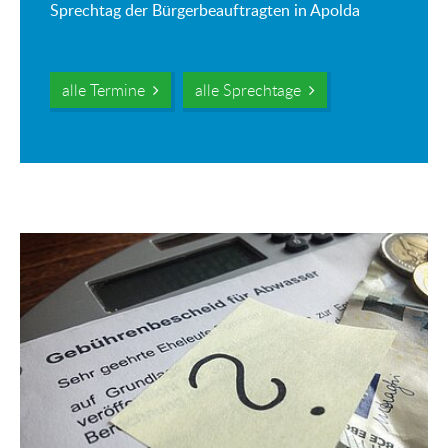
Sprechtag der Bürgerbeauftragten in Apolda
alle Termine
alle Sprechtage