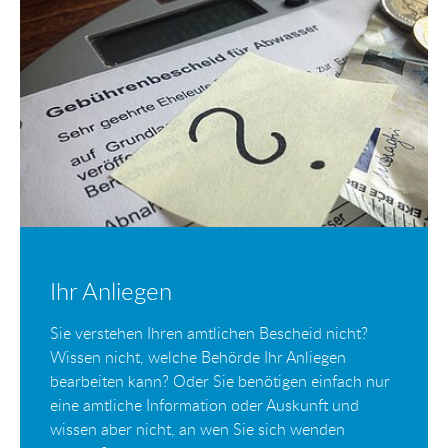
Ihr Anliegen
Sie verstehen Ihren amtlichen Bescheid nicht?
Wissen nicht, welche Behörde Ihr Anliegen
bearbeiten kann? Oder Sie benötigen einfach nur
eine amtliche Information oder Auskunft und
wissen aber nicht, an wen Sie sich wenden