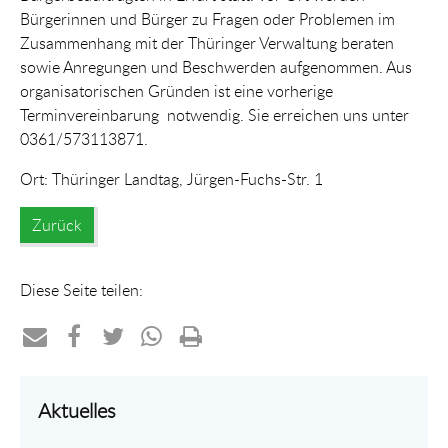
Bürgerinnen und Bürger zu Fragen oder Problemen im
Zusammenhang mit der Thüringer Verwaltung beraten
sowie Anregungen und Beschwerden aufgenommen. Aus
organisatorischen Gründen ist eine vorherige
Terminvereinbarung notwendig. Sie erreichen uns unter
0361/573113871.
Ort: Thüringer Landtag, Jürgen-Fuchs-Str. 1
Zurück
Diese Seite teilen:
Teilen
Teilen
Teilen
Teilen
Drucken
per
auf
auf
per
Aktuelles
E-
Facebook
Twitter
WhatsApp