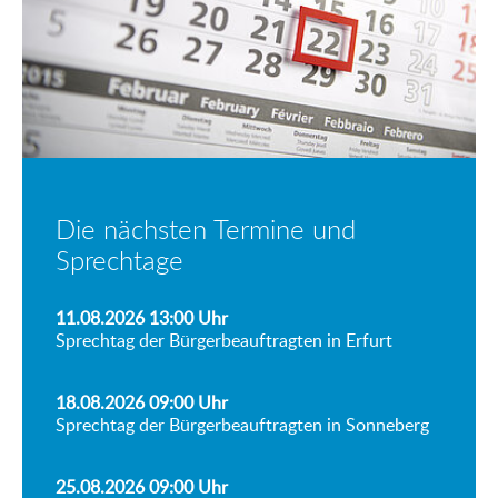
Die nächsten Termine und
Sprechtage
11.08.2026 13:00
Uhr
Sprechtag der Bürgerbeauftragten in Erfurt
18.08.2026 09:00
Uhr
Sprechtag der Bürgerbeauftragten in Sonneberg
25.08.2026 09:00
Uhr