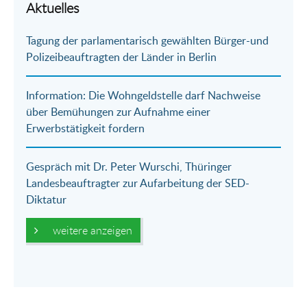
Aktuelles
E-
Facebook
Twitter
WhatsApp
Tagung der parlamentarisch gewählten Bürger-und
Mail
Polizeibeauftragten der Länder in Berlin
Information: Die Wohngeldstelle darf Nachweise
über Bemühungen zur Aufnahme einer
Erwerbstätigkeit fordern
Gespräch mit Dr. Peter Wurschi, Thüringer
Landesbeauftragter zur Aufarbeitung der SED-
Diktatur
weitere anzeigen