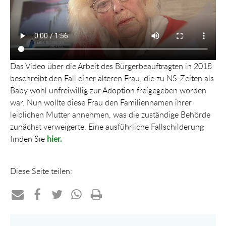
Das Video über die Arbeit des Bürgerbeauftragten in 2018
beschreibt den Fall einer älteren Frau, die zu NS-Zeiten als
Baby wohl unfreiwillig zur Adoption freigegeben worden
war. Nun wollte diese Frau den Familiennamen ihrer
leiblichen Mutter annehmen, was die zuständige Behörde
zunächst verweigerte. Eine ausführliche Fallschilderung
finden Sie
hier.
Diese Seite teilen:
Teilen
Teilen
Teilen
Teilen
Drucken
per
auf
auf
per