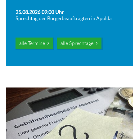
25.08.2026 09:00
Uhr
Sprechtag der Bürgerbeauftragten in Apolda
alle Termine
alle Sprechtage