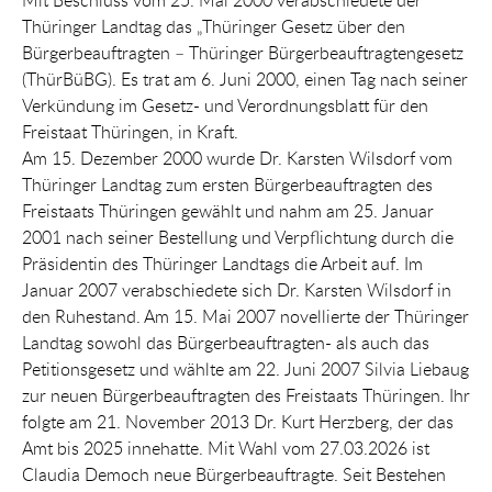
Thüringer Landtag das „Thüringer Gesetz über den
Bürgerbeauftragten – Thüringer Bürgerbeauftragtengesetz
(ThürBüBG). Es trat am 6. Juni 2000, einen Tag nach seiner
Verkündung im Gesetz- und Verordnungsblatt für den
Freistaat Thüringen, in Kraft.
Am 15. Dezember 2000 wurde Dr. Karsten Wilsdorf vom
Thüringer Landtag zum ersten Bürgerbeauftragten des
Freistaats Thüringen gewählt und nahm am 25. Januar
2001 nach seiner Bestellung und Verpflichtung durch die
Präsidentin des Thüringer Landtags die Arbeit auf. Im
Januar 2007 verabschiedete sich Dr. Karsten Wilsdorf in
den Ruhestand. Am 15. Mai 2007 novellierte der Thüringer
Landtag sowohl das Bürgerbeauftragten- als auch das
Petitionsgesetz und wählte am 22. Juni 2007 Silvia Liebaug
zur neuen Bürgerbeauftragten des Freistaats Thüringen. Ihr
folgte am 21. November 2013 Dr. Kurt Herzberg, der das
Amt bis 2025 innehatte. Mit Wahl vom 27.03.2026 ist
Claudia Democh neue Bürgerbeauftragte. Seit Bestehen