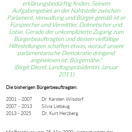
erklärungsbedürftig finden. Seinem
Aufgabengebiet an der Nahtstelle zwischen
Parlament, Verwaltung und Bürger gemäß ist er
Fürsprecher und Vermittler, Dolmetscher und
Lotse. Gerade der unkomplizierte Zugang zum
Bürgerbeauftragten und dessen vielfältige
Hilfestellungen schaffen etwas, worauf unsere
parlamentarische Demokratie dringend
angewiesen ist: Bürgernähe.“
(Birgit Diezel, Landtagspräsidentin, Januar
2011)
Die bisherigen Bürgerbeauftragten:
2001 – 2007 Dr. Karsten Wilsdorf
2007 – 2013 Silvia Liebaug
2013 - 2025 Dr. Kurt Herzberg
Mit Beschluss vom 25. Mai 2000 verabschiedete der