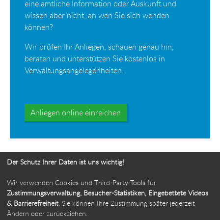
eine amtliche Information oder Auskunft und
wissen aber nicht, an wen Sie sich wenden
können?
Wir prüfen Ihr Anliegen, schauen genau hin,
beraten und unterstützen Sie kostenlos in
Verwaltungsangelegenheiten.
Anliegen online einreichen
Der Schutz Ihrer Daten ist uns wichtig!
Wir verwenden Cookies und Third-Party-Tools für
Ihr Weg zur Bürgerbeauftragten
Zustimmungsverwaltung, Besucher-Statistiken, Eingebettete Videos
& Barrierefreiheit
. Sie können Ihre Zustimmung später jederzeit
Route planen
Ändern oder zurückziehen.