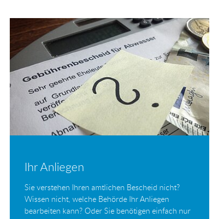
Ihr Anliegen
Sie verstehen Ihren amtlichen Bescheid nicht?
Wissen nicht, welche Behörde Ihr Anliegen
bearbeiten kann? Oder Sie benötigen einfach nur