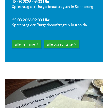
18.08.2026 09:00
Uhr
Sprechtag der Bürgerbeauftragten in Sonneberg
25.08.2026 09:00
Uhr
Sprechtag der Bürgerbeauftragten in Apolda
alle Termine
alle Sprechtage