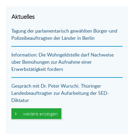
Teilen
Teilen
Teilen
Teilen
Drucken
per
auf
auf
per
Aktuelles
E-
Facebook
Twitter
WhatsApp
Tagung der parlamentarisch gewählten Bürger-und
Mail
Polizeibeauftragten der Länder in Berlin
Information: Die Wohngeldstelle darf Nachweise
über Bemühungen zur Aufnahme einer
Erwerbstätigkeit fordern
Gespräch mit Dr. Peter Wurschi, Thüringer
Landesbeauftragter zur Aufarbeitung der SED-
Diktatur
weitere anzeigen