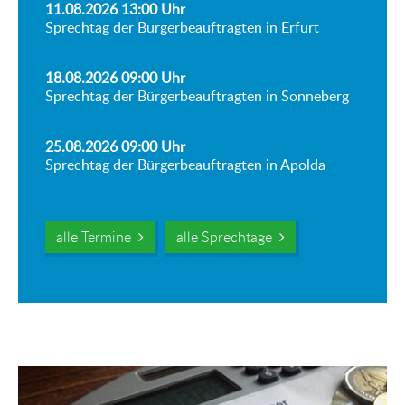
11.08.2026 13:00
Uhr
Sprechtag der Bürgerbeauftragten in Erfurt
18.08.2026 09:00
Uhr
Sprechtag der Bürgerbeauftragten in Sonneberg
25.08.2026 09:00
Uhr
Sprechtag der Bürgerbeauftragten in Apolda
alle Termine
alle Sprechtage