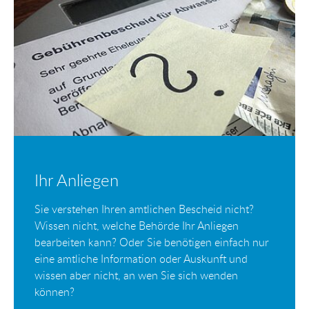
Ihr Anliegen
Sie verstehen Ihren amtlichen Bescheid nicht?
Wissen nicht, welche Behörde Ihr Anliegen
bearbeiten kann? Oder Sie benötigen einfach nur
eine amtliche Information oder Auskunft und
wissen aber nicht, an wen Sie sich wenden
können?