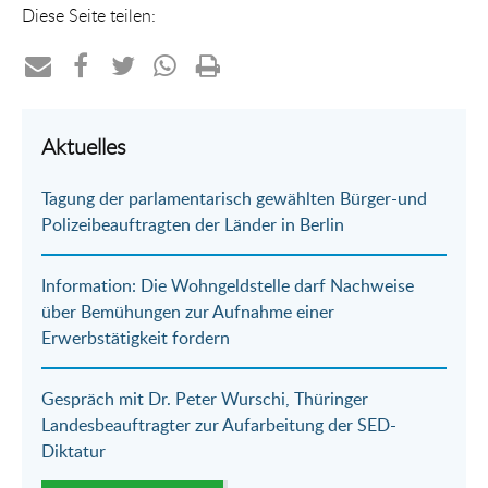
Diese Seite teilen:
Teilen
Teilen
Teilen
Teilen
Drucken
per
auf
auf
per
Aktuelles
E-
Facebook
Twitter
WhatsApp
Tagung der parlamentarisch gewählten Bürger-und
Mail
Polizeibeauftragten der Länder in Berlin
Information: Die Wohngeldstelle darf Nachweise
über Bemühungen zur Aufnahme einer
Erwerbstätigkeit fordern
Gespräch mit Dr. Peter Wurschi, Thüringer
Landesbeauftragter zur Aufarbeitung der SED-
Diktatur