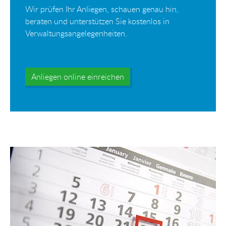
Wir prüfen Ihr Anliegen, schauen genau hin,
beraten und unterstützen Sie kostenlos in
Verwaltungsangelegenheiten.
Anliegen online einreichen