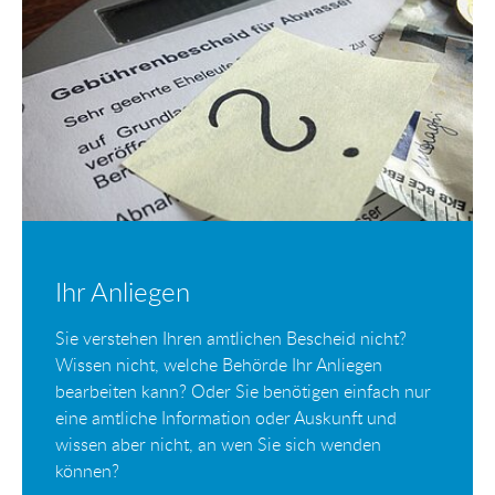
Ihr Anliegen
Sie verstehen Ihren amtlichen Bescheid nicht?
Wissen nicht, welche Behörde Ihr Anliegen
bearbeiten kann? Oder Sie benötigen einfach nur
eine amtliche Information oder Auskunft und
wissen aber nicht, an wen Sie sich wenden
können?