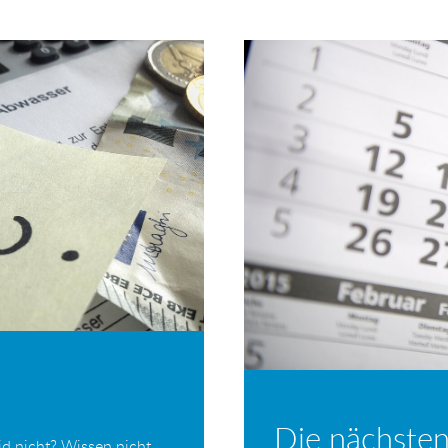
Die nächsten
d nicht? Wissen nicht,