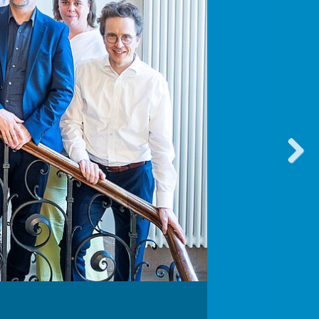
vorwärt