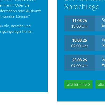
Sprechtage
ten kann? Oder Sie
Information oder Auskunft
ich wenden können?
S
11.08.26
Er
au hin, beraten und
13:00
Uhr
tungsangelegenheiten.
S
18.08.26
S
09:00
Uhr
S
25.08.26
A
09:00
Uhr
alle Termine
all