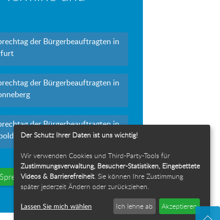
prechtag der Bürgerbeauftragten in
furt
prechtag der Bürgerbeauftragten in
onneberg
prechtag der Bürgerbeauftragten in
Der Schutz Ihrer Daten ist uns wichtig!
polda
Wir verwenden Cookies und Third-Party-Tools für
Zustimmungsverwaltung, Besucher-Statistiken, Eingebettete
Videos & Barrierefreiheit
. Sie können Ihre Zustimmung
e Sprechtage
später jederzeit Ändern oder zurückziehen.
Lassen Sie mich wählen
Ich lehne ab
Akzeptieren