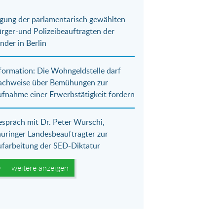
gung der parlamentarisch gewählten
rger-und Polizeibeauftragten der
nder in Berlin
formation: Die Wohngeldstelle darf
achweise über Bemühungen zur
fnahme einer Erwerbstätigkeit fordern
spräch mit Dr. Peter Wurschi,
üringer Landesbeauftragter zur
farbeitung der SED-Diktatur
weitere anzeigen