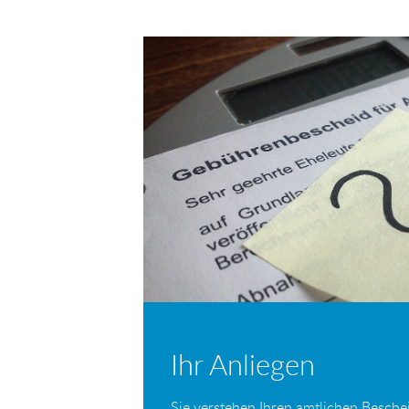
Ihr Anliegen
Sie verstehen Ihren amtlichen Beschei