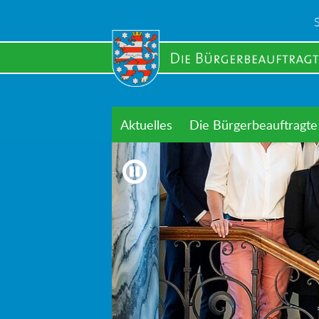
Skip
to
main
content
Aktuelles
Die Bürgerbeauftragte