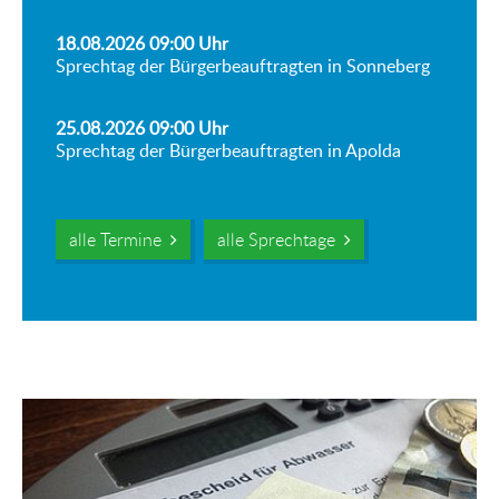
18.08.2026 09:00
Uhr
Sprechtag der Bürgerbeauftragten in Sonneberg
25.08.2026 09:00
Uhr
Sprechtag der Bürgerbeauftragten in Apolda
alle Termine
alle Sprechtage