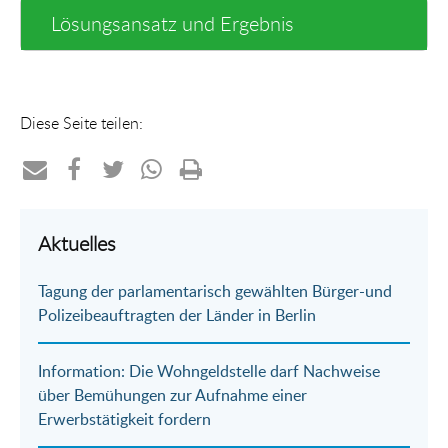
Lösungsansatz und Ergebnis
Diese Seite teilen:
Teilen
Teilen
Teilen
Teilen
Drucken
per
auf
auf
per
Aktuelles
E-
Facebook
Twitter
WhatsApp
Tagung der parlamentarisch gewählten Bürger-und
Mail
Polizeibeauftragten der Länder in Berlin
Information: Die Wohngeldstelle darf Nachweise
über Bemühungen zur Aufnahme einer
Erwerbstätigkeit fordern