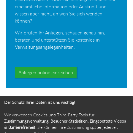
eine amtliche Information oder Auskunft und
wissen aber nicht, an wen Sie sich wenden
können?
Wir prüfen Ihr Anliegen, schauen genau hin,
beraten und unterstützen Sie kostenlos in
Verwaltungsangelegenheiten.
Anliegen online einreichen
Der Schutz Ihrer Daten ist uns wichtig!
Wir verwenden Cookies und Third-Party-Tools für
Ihr Weg zur Bürgerbeauftragten
Zustimmungsverwaltung, Besucher-Statistiken, Eingebettete Videos
& Barrierefreiheit
. Sie können Ihre Zustimmung später jederzeit
Route planen