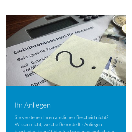
Ihr Anliegen
Sie verstehen Ihren amtlichen Bescheid nicht?
Wissen nicht, welche Behörde Ihr Anliegen
bearbeiten kann? Oder Sie benötigen einfach nur