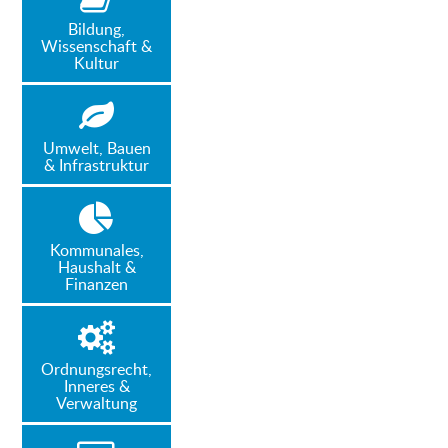
Bildung,
Wissenschaft &
Kultur
Umwelt, Bauen
& Infrastruktur
Kommunales,
Haushalt &
Finanzen
Ordnungsrecht,
Inneres &
Verwaltung