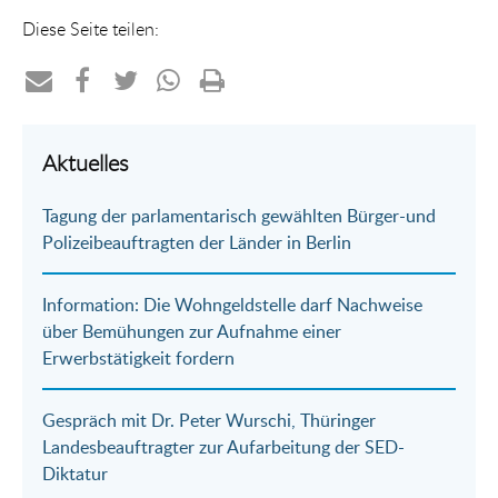
Diese Seite teilen:
Teilen
Teilen
Teilen
Teilen
Drucken
per
auf
auf
per
Aktuelles
E-
Facebook
Twitter
WhatsApp
Tagung der parlamentarisch gewählten Bürger-und
Mail
Polizeibeauftragten der Länder in Berlin
Information: Die Wohngeldstelle darf Nachweise
über Bemühungen zur Aufnahme einer
Erwerbstätigkeit fordern
Gespräch mit Dr. Peter Wurschi, Thüringer
Landesbeauftragter zur Aufarbeitung der SED-
Diktatur