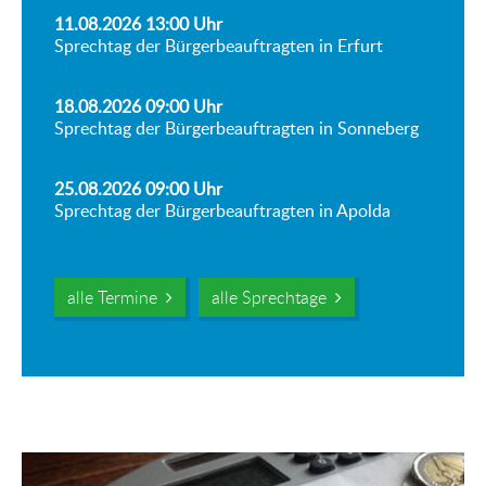
11.08.2026 13:00
Uhr
Sprechtag der Bürgerbeauftragten in Erfurt
18.08.2026 09:00
Uhr
Sprechtag der Bürgerbeauftragten in Sonneberg
25.08.2026 09:00
Uhr
Sprechtag der Bürgerbeauftragten in Apolda
alle Termine
alle Sprechtage