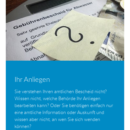
Ihr Anliegen
Sie verstehen Ihren amtlichen Bescheid nicht?
Wissen nicht, welche Behörde Ihr Anliegen
bearbeiten kann? Oder Sie benötigen einfach nur
eine amtliche Information oder Auskunft und
wissen aber nicht, an wen Sie sich wenden
können?