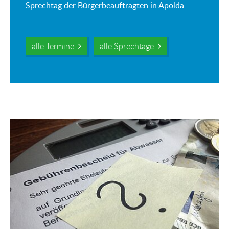
Sprechtag der Bürgerbeauftragten in Apolda
alle Termine
alle Sprechtage