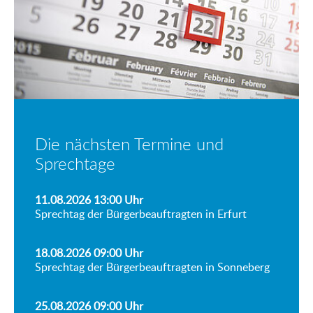
Die nächsten Termine und
Sprechtage
11.08.2026 13:00
Uhr
Sprechtag der Bürgerbeauftragten in Erfurt
18.08.2026 09:00
Uhr
Sprechtag der Bürgerbeauftragten in Sonneberg
25.08.2026 09:00
Uhr