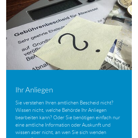
Ihr Anliegen
Sie verstehen Ihren amtlichen Bescheid nicht?
Wissen nicht, welche Behörde Ihr Anliegen
bearbeiten kann? Oder Sie benötigen einfach nur
eine amtliche Information oder Auskunft und
wissen aber nicht, an wen Sie sich wenden