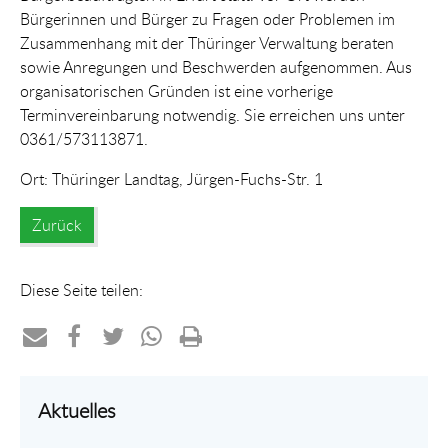
Bürgerinnen und Bürger zu Fragen oder Problemen im
Zusammenhang mit der Thüringer Verwaltung beraten
sowie Anregungen und Beschwerden aufgenommen. Aus
organisatorischen Gründen ist eine vorherige
Terminvereinbarung notwendig. Sie erreichen uns unter
0361/573113871.
Ort: Thüringer Landtag, Jürgen-Fuchs-Str. 1
Zurück
Diese Seite teilen:
Teilen
Teilen
Teilen
Teilen
Drucken
per
auf
auf
per
Aktuelles
E-
Facebook
Twitter
WhatsApp