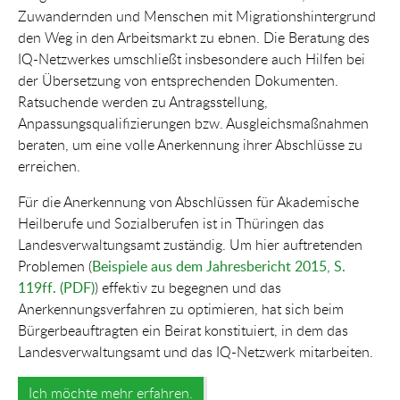
Zuwandernden und Menschen mit Migrationshintergrund
den Weg in den Arbeitsmarkt zu ebnen. Die Beratung des
IQ-Netzwerkes umschließt insbesondere auch Hilfen bei
der Übersetzung von entsprechenden Dokumenten.
Ratsuchende werden zu Antragsstellung,
Anpassungsqualifizierungen bzw. Ausgleichsmaßnahmen
beraten, um eine volle Anerkennung ihrer Abschlüsse zu
erreichen.
Für die Anerkennung von Abschlüssen für Akademische
Heilberufe und Sozialberufen ist in Thüringen das
Landesverwaltungsamt zuständig. Um hier auftretenden
Problemen (
Beispiele aus dem Jahresbericht 2015, S.
119ff.
(PDF)
) effektiv zu begegnen und das
Anerkennungsverfahren zu optimieren, hat sich beim
Bürgerbeauftragten ein Beirat konstituiert, in dem das
Landesverwaltungsamt und das IQ-Netzwerk mitarbeiten.
Ich möchte mehr erfahren.