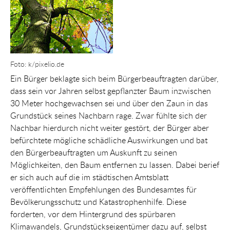
Foto: k/pixelio.de
Ein Bürger beklagte sich beim Bürgerbeauftragten darüber,
dass sein vor Jahren selbst gepflanzter Baum inzwischen
30 Meter hochgewachsen sei und über den Zaun in das
Grundstück seines Nachbarn rage. Zwar fühlte sich der
Nachbar hierdurch nicht weiter gestört, der Bürger aber
befürchtete mögliche schädliche Auswirkungen und bat
den Bürgerbeauftragten um Auskunft zu seinen
Möglichkeiten, den Baum entfernen zu lassen. Dabei berief
er sich auch auf die im städtischen Amtsblatt
veröffentlichten Empfehlungen des Bundesamtes für
Bevölkerungsschutz und Katastrophenhilfe. Diese
forderten, vor dem Hintergrund des spürbaren
Klimawandels, Grundstückseigentümer dazu auf, selbst