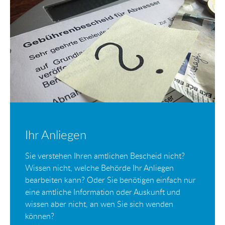
Ihr Anliegen
Sie verstehen Ihren amtlichen Bescheid nicht?
Wissen nicht, welche Behörde Ihr Anliegen
bearbeiten kann? Oder Sie benötigen einfach nur
eine amtliche Information oder Auskunft und
wissen aber nicht, an wen Sie sich wenden
können?