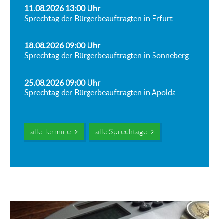
11.08.2026 13:00
Uhr
Sprechtag der Bürgerbeauftragten in Erfurt
18.08.2026 09:00
Uhr
Sprechtag der Bürgerbeauftragten in Sonneberg
25.08.2026 09:00
Uhr
Sprechtag der Bürgerbeauftragten in Apolda
alle Termine
alle Sprechtage