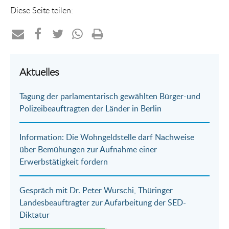
Diese Seite teilen:
Teilen
Teilen
Teilen
Teilen
Drucken
per
auf
auf
per
Aktuelles
E-
Facebook
Twitter
WhatsApp
Tagung der parlamentarisch gewählten Bürger-und
Mail
Polizeibeauftragten der Länder in Berlin
Information: Die Wohngeldstelle darf Nachweise
über Bemühungen zur Aufnahme einer
Erwerbstätigkeit fordern
Gespräch mit Dr. Peter Wurschi, Thüringer
Landesbeauftragter zur Aufarbeitung der SED-
Diktatur