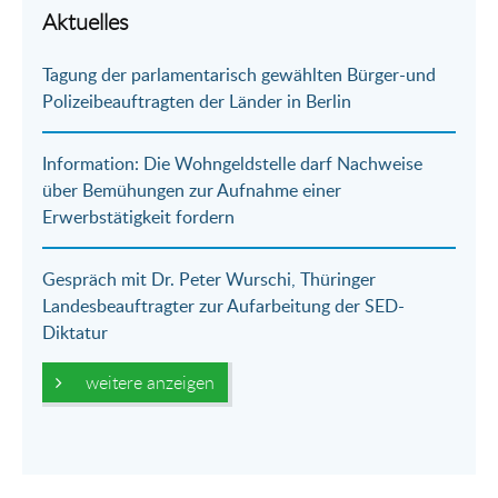
per
auf
auf
per
Aktuelles
E-
Facebook
Twitter
WhatsApp
Tagung der parlamentarisch gewählten Bürger-und
Mail
Polizeibeauftragten der Länder in Berlin
Information: Die Wohngeldstelle darf Nachweise
über Bemühungen zur Aufnahme einer
Erwerbstätigkeit fordern
Gespräch mit Dr. Peter Wurschi, Thüringer
Landesbeauftragter zur Aufarbeitung der SED-
Diktatur
weitere anzeigen