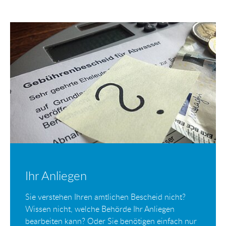
Ihr Anliegen
Sie verstehen Ihren amtlichen Bescheid nicht?
Wissen nicht, welche Behörde Ihr Anliegen
bearbeiten kann? Oder Sie benötigen einfach nur