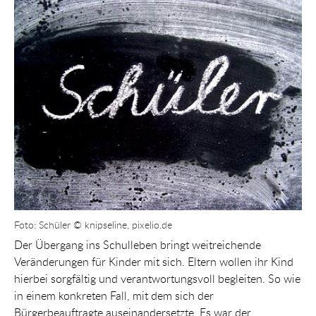
Show larger version for:
Foto: Schüler © knipseline, pixelio.de
Der Übergang ins Schulleben bringt weitreichende
Veränderungen für Kinder mit sich. Eltern wollen ihr Kind
hierbei sorgfältig und verantwortungsvoll begleiten. So wie
in einem konkreten Fall, mit dem sich der
Bürgerbeauftragte auseinandersetzte. Es war der