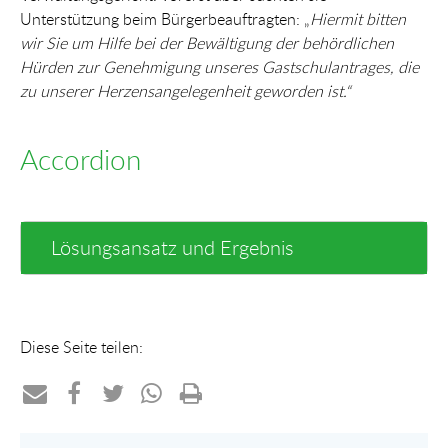
Unterstützung beim Bürgerbeauftragten: „
Hiermit bitten
wir Sie um Hilfe bei der Bewältigung der behördlichen
Hürden zur Genehmigung unseres Gastschulantrages, die
zu unserer Herzensangelegenheit geworden ist.“
Accordion
Lösungsansatz und Ergebnis
Diese Seite teilen:
Teilen
Teilen
Teilen
Teilen
Drucken