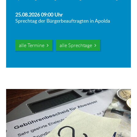
25.08.2026 09:00
Uhr
Sprechtag der Bürgerbeauftragten in Apolda
alle Termine
alle Sprechtage