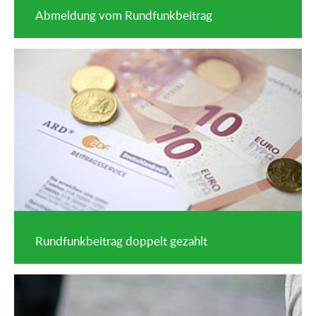
Abmeldung vom Rundfunkbeitrag
Rundfunkbeitrag doppelt gezahlt