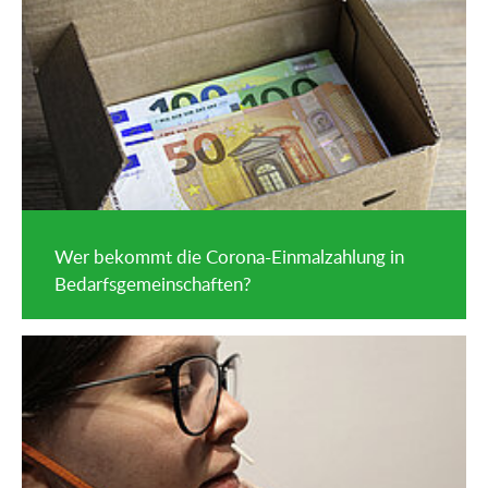
Wer bekommt die Corona-Einmalzahlung in
Bedarfsgemeinschaften?