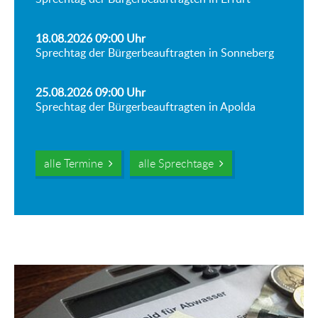
18.08.2026 09:00
Uhr
Sprechtag der Bürgerbeauftragten in Sonneberg
25.08.2026 09:00
Uhr
Sprechtag der Bürgerbeauftragten in Apolda
alle Termine
alle Sprechtage