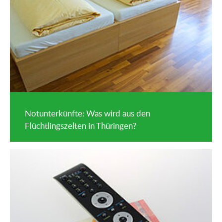
Notunterkünfte: Was wird aus den
Flüchtlingszelten in Thüringen?