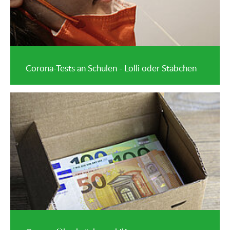
Corona-Tests an Schulen - Lolli oder Stäbchen