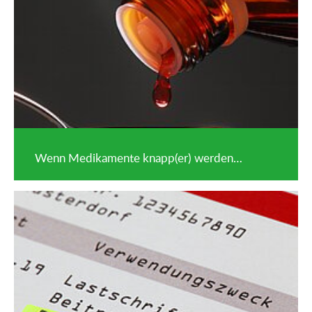
Wenn Medikamente knapp(er) werden…