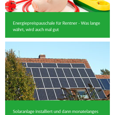
Energiepreispauschale für Rentner - Was lange
währt, wird auch mal gut
Solaranlage installiert und dann monatelanges