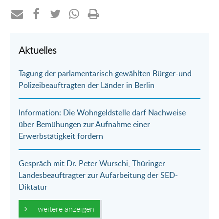
Teilen
Teilen
Teilen
Teilen
Drucken
per
auf
auf
per
Aktuelles
E-
Facebook
Twitter
WhatsApp
Tagung der parlamentarisch gewählten Bürger-und
Mail
Polizeibeauftragten der Länder in Berlin
Information: Die Wohngeldstelle darf Nachweise
über Bemühungen zur Aufnahme einer
Erwerbstätigkeit fordern
Gespräch mit Dr. Peter Wurschi, Thüringer
Landesbeauftragter zur Aufarbeitung der SED-
Diktatur
weitere anzeigen