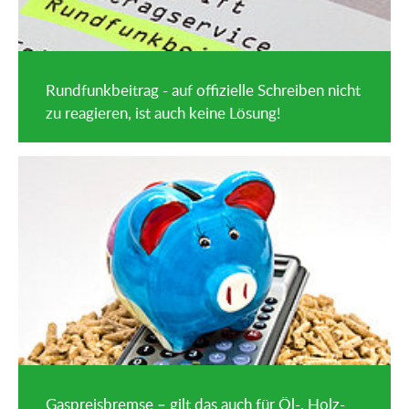
Rundfunkbeitrag - auf offizielle Schreiben nicht
zu reagieren, ist auch keine Lösung!
Gaspreisbremse – gilt das auch für Öl-, Holz-