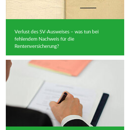
Verlust des SV-Ausweises – was tun bei
fehlendem Nachweis für die
Rentenversicherung?