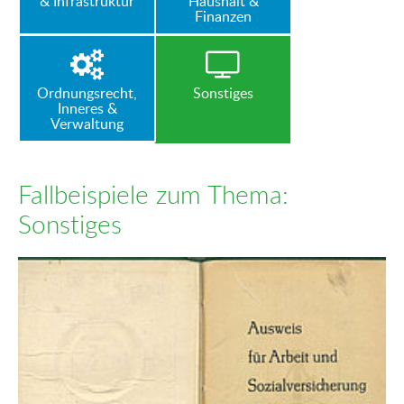
& Infrastruktur
Haushalt &
Finanzen
Ordnungsrecht,
Sonstiges
Inneres &
Verwaltung
Fallbeispiele zum Thema:
Sonstiges