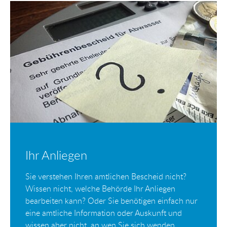
Ihr Anliegen
Sie verstehen Ihren amtlichen Bescheid nicht?
Wissen nicht, welche Behörde Ihr Anliegen
bearbeiten kann? Oder Sie benötigen einfach nur
eine amtliche Information oder Auskunft und
wissen aber nicht, an wen Sie sich wenden