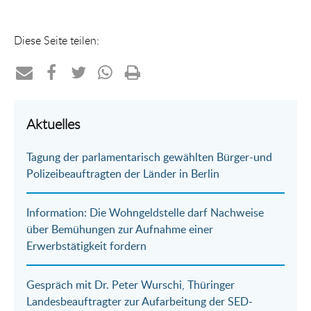
Diese Seite teilen:
Teilen
Teilen
Teilen
Teilen
Drucken
per
auf
auf
per
Aktuelles
E-
Facebook
Twitter
WhatsApp
Tagung der parlamentarisch gewählten Bürger-und
Mail
Polizeibeauftragten der Länder in Berlin
Information: Die Wohngeldstelle darf Nachweise
über Bemühungen zur Aufnahme einer
Erwerbstätigkeit fordern
Gespräch mit Dr. Peter Wurschi, Thüringer
Landesbeauftragter zur Aufarbeitung der SED-