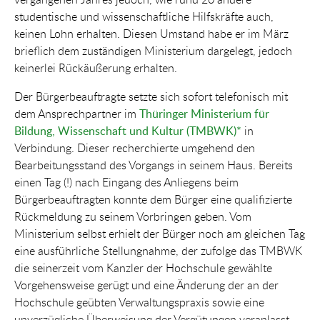
studentische und wissenschaftliche Hilfskräfte auch,
keinen Lohn erhalten. Diesen Umstand habe er im März
brieflich dem zuständigen Ministerium dargelegt, jedoch
keinerlei Rückäußerung erhalten.
Der Bürgerbeauftragte setzte sich sofort telefonisch mit
dem Ansprechpartner im
Thüringer Ministerium für
Bildung, Wissenschaft und Kultur (TMBWK)*
in
Verbindung. Dieser recherchierte umgehend den
Bearbeitungsstand des Vorgangs in seinem Haus. Bereits
einen Tag (!) nach Eingang des Anliegens beim
Bürgerbeauftragten konnte dem Bürger eine qualifizierte
Rückmeldung zu seinem Vorbringen geben. Vom
Ministerium selbst erhielt der Bürger noch am gleichen Tag
eine ausführliche Stellungnahme, der zufolge das TMBWK
die seinerzeit vom Kanzler der Hochschule gewählte
Vorgehensweise gerügt und eine Änderung der an der
Hochschule geübten Verwaltungspraxis sowie eine
unverzügliche Überweisung der Vergütungen veranlasst