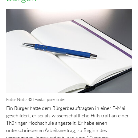
Show larger version for:
Foto: Notiz © I-vista, pixelio.de
Ein Bürger hatte dem Bürgerbeauftragten in einer E-Mail
geschildert, er sei als wissenschaftliche Hilfskraft an einer
Thüringer Hochschule angestellt. Er habe einen
unterschriebenen Arbeitsvertrag, zu Beginn des
vergangenen Jahres jedoch, wie rund 20 andere