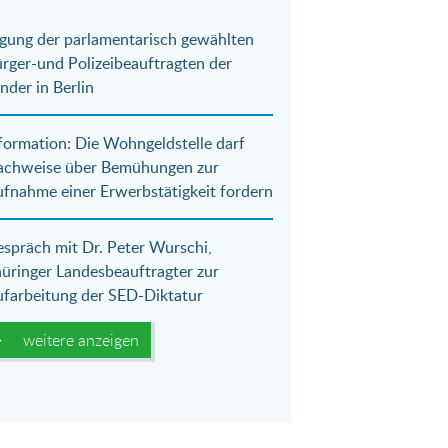
gung der parlamentarisch gewählten
rger-und Polizeibeauftragten der
nder in Berlin
formation: Die Wohngeldstelle darf
achweise über Bemühungen zur
fnahme einer Erwerbstätigkeit fordern
spräch mit Dr. Peter Wurschi,
üringer Landesbeauftragter zur
farbeitung der SED-Diktatur
weitere anzeigen