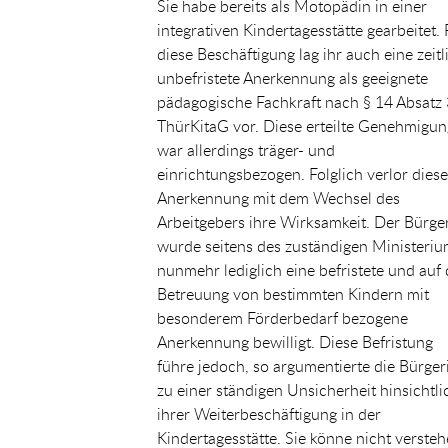
Sie habe bereits als Motopädin in einer
integrativen Kindertagesstätte gearbeitet. 
diese Beschäftigung lag ihr auch eine zeitl
unbefristete Anerkennung als geeignete
pädagogische Fachkraft nach § 14 Absatz 
ThürKitaG vor. Diese erteilte Genehmigun
war allerdings träger- und
einrichtungsbezogen. Folglich verlor diese
Anerkennung mit dem Wechsel des
Arbeitgebers ihre Wirksamkeit. Der Bürge
wurde seitens des zuständigen Ministeri
nunmehr lediglich eine befristete und auf 
Betreuung von bestimmten Kindern mit
besonderem Förderbedarf bezogene
Anerkennung bewilligt. Diese Befristung
führe jedoch, so argumentierte die Bürger
zu einer ständigen Unsicherheit hinsichtli
ihrer Weiterbeschäftigung in der
Kindertagesstätte. Sie könne nicht versteh