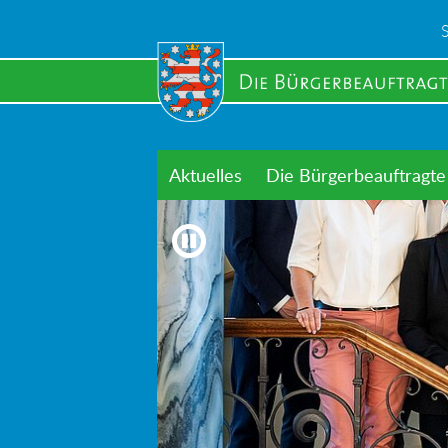
Skip
to
main
content
Aktuelles
Die Bürgerbeauftragte