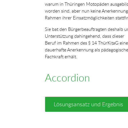
warum in Thüringen Motopäden ausgebil
worden sind, aber nun keine Anerkennung
Rahmen ihrer Einsatzmöglichkeiten stattfi
Sie bat den Bürgerbeauftragten deshalb 
Unterstützung dahingehend, dass dieser
Beruf im Rahmen des § 14 ThürKitaG eine
dauerhafte Anerkennung als pädagogisch
Fachkraft erhält.
Accordion
Lösungsansatz und Ergebnis