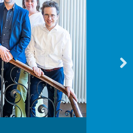
vorwärt