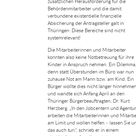
zusätzlichen Herausforderung für die
Behördenmitarbeiter und die damit
verbundene existentielle finanzielle
Absicherung der Antragsteller galt in
Thüringen: Diese Bereiche sind nicht
systemrelevant!
Die Mitarbeiterinnen und Mitarbeiter
konnten also keine Notbetreuung für ihre
Kinder in Anspruch nehmen. Ein Dilemma
denn statt Überstunden im Büro war nun
zuhause Not am Mann bzw. am Kind. Ein
Bürger wollte dies nicht länger hinnehme
und wandte sich Anfang April an den
Thüringer Bürgerbeauftragten, Dr. Kurt
Herzberg. „In den Jobcentern und Agentu
arbeiten die Mitarbeiterinnen und Mitarbe
am Limit und wollen helfen – lassen Sie u
das auch tun.“, schrieb er in einem