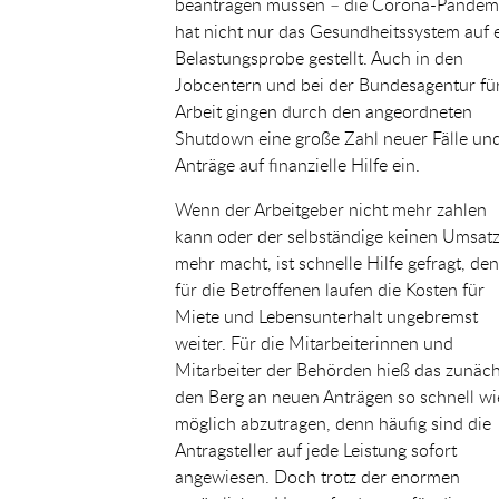
beantragen müssen – die Corona-Pandem
hat nicht nur das Gesundheitssystem auf 
Belastungsprobe gestellt. Auch in den
Jobcentern und bei der Bundesagentur fü
Arbeit gingen durch den angeordneten
Shutdown eine große Zahl neuer Fälle un
Anträge auf finanzielle Hilfe ein.
Wenn der Arbeitgeber nicht mehr zahlen
kann oder der selbständige keinen Umsat
mehr macht, ist schnelle Hilfe gefragt, de
für die Betroffenen laufen die Kosten für
Miete und Lebensunterhalt ungebremst
weiter. Für die Mitarbeiterinnen und
Mitarbeiter der Behörden hieß das zunäch
den Berg an neuen Anträgen so schnell wi
möglich abzutragen, denn häufig sind die
Antragsteller auf jede Leistung sofort
angewiesen. Doch trotz der enormen