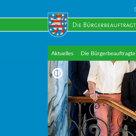
Skip
to
main
content
Aktuelles
Die Bürgerbeauftragte