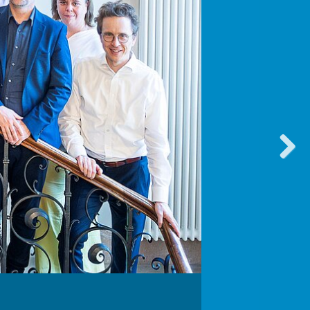
vorwärt