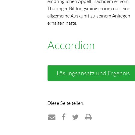
eindringlichen Appell, nachdem er vom
Thüringer Bildungsministerium nur eine
allgemeine Auskunft zu seinem Anliegen
erhalten hatte.
Accordion
Lösungsansatz und Ergebnis
Diese Seite teilen:
Teilen
Teilen
Teilen
Drucken