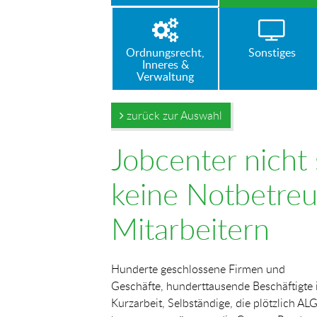
Ordnungsrecht,
Sonstiges
Inneres &
Verwaltung
zurück zur Auswahl
Jobcenter nicht
keine Notbetreu
Mitarbeitern
Hunderte geschlossene Firmen und
Geschäfte, hunderttausende Beschäftigte 
Kurzarbeit, Selbständige, die plötzlich ALG 