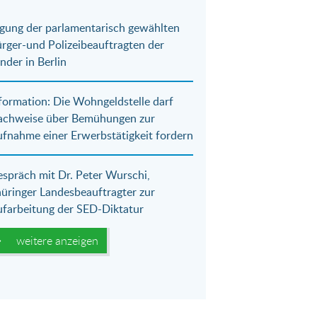
gung der parlamentarisch gewählten
rger-und Polizeibeauftragten der
nder in Berlin
formation: Die Wohngeldstelle darf
achweise über Bemühungen zur
fnahme einer Erwerbstätigkeit fordern
spräch mit Dr. Peter Wurschi,
üringer Landesbeauftragter zur
farbeitung der SED-Diktatur
weitere anzeigen