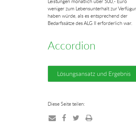
Leistungen monatlich über 500,- Euro
weniger zum Lebensunterhalt zur Verfügu
haben würde, als es entsprechend der
Bedarfssätze des ALG II erforderlich war.
Accordion
Lösungsansatz und Ergebnis
Diese Seite teilen:
Teilen
Teilen
Teilen
Drucken