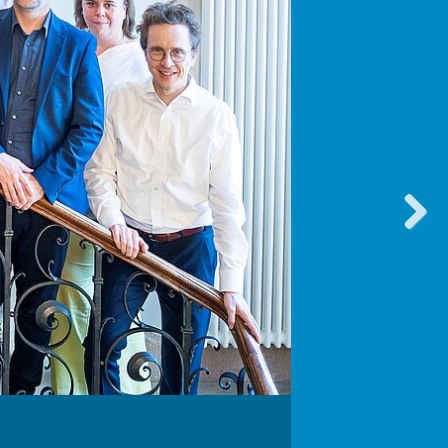
vorwärt