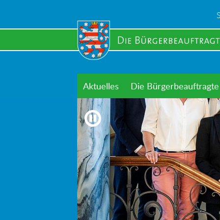
Skip
to
main
content
Aktuelles
Die Bürgerbeauftragte