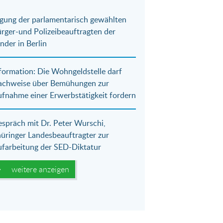
gung der parlamentarisch gewählten
rger-und Polizeibeauftragten der
nder in Berlin
formation: Die Wohngeldstelle darf
achweise über Bemühungen zur
fnahme einer Erwerbstätigkeit fordern
spräch mit Dr. Peter Wurschi,
üringer Landesbeauftragter zur
farbeitung der SED-Diktatur
weitere anzeigen