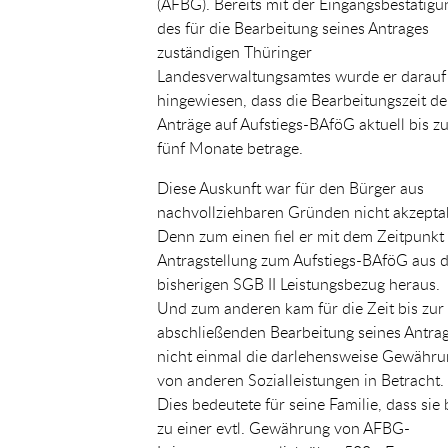
(AFBG). Bereits mit der Eingangsbestätigu
des für die Bearbeitung seines Antrages
zuständigen Thüringer
Landesverwaltungsamtes wurde er darauf
hingewiesen, dass die Bearbeitungszeit de
Anträge auf Aufstiegs-BAföG aktuell bis z
fünf Monate betrage.
Diese Auskunft war für den Bürger aus
nachvollziehbaren Gründen nicht akzepta
Denn zum einen fiel er mit dem Zeitpunkt
Antragstellung zum Aufstiegs-BAföG aus 
bisherigen SGB II Leistungsbezug heraus.
Und zum anderen kam für die Zeit bis zur
abschließenden Bearbeitung seines Antra
nicht einmal die darlehensweise Gewähr
von anderen Sozialleistungen in Betracht.
Dies bedeutete für seine Familie, dass sie 
zu einer evtl. Gewährung von AFBG-