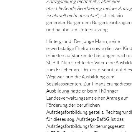
Antragstellung nicht mehr, aber eine
abschließende Bearbeitung meines Antrag
ist aktuell nicht absehbar
“, schrieb ein
genervter Bürger dem Bürgerbeauftragten
und bat ihn um Unterstützung.
Hintergrund: Der junge Mann, seine
erwerbstätige Ehefrau sowie die zwei Kin
erhielten aufstockende Leistungen nach 
SGB II. Nun strebte der Vater eine Ausbil
zum Erzieher an. Der erste Schritt auf di
Weg war nun die Ausbildung zum
Sozialassistenten. Zur Finanzierung dieser
Ausbildung hatte er beim Thüringer
Landesverwaltungsamt einen Antrag auf
Förderung der beruflichen
Aufstiegsfortbildung gestellt. Rechtsgrund
für dieses sog. Aufstiegs-BaföG ist das
Aufstiegsfortbildungsförderungsgesetz