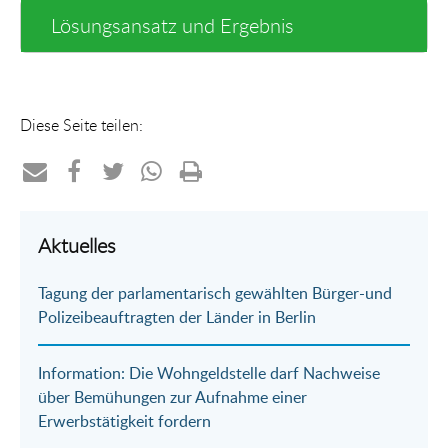
Lösungsansatz und Ergebnis
Diese Seite teilen:
Teilen
Teilen
Teilen
Teilen
Drucken
per
auf
auf
per
Aktuelles
E-
Facebook
Twitter
WhatsApp
Tagung der parlamentarisch gewählten Bürger-und
Mail
Polizeibeauftragten der Länder in Berlin
Information: Die Wohngeldstelle darf Nachweise
über Bemühungen zur Aufnahme einer
Erwerbstätigkeit fordern