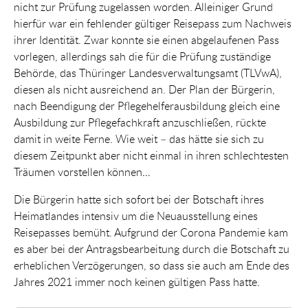
nicht zur Prüfung zugelassen worden. Alleiniger Grund
hierfür war ein fehlender gültiger Reisepass zum Nachweis
ihrer Identität. Zwar konnte sie einen abgelaufenen Pass
vorlegen, allerdings sah die für die Prüfung zuständige
Behörde, das Thüringer Landesverwaltungsamt (TLVwA),
diesen als nicht ausreichend an. Der Plan der Bürgerin,
nach Beendigung der Pflegehelferausbildung gleich eine
Ausbildung zur Pflegefachkraft anzuschließen, rückte
damit in weite Ferne. Wie weit – das hätte sie sich zu
diesem Zeitpunkt aber nicht einmal in ihren schlechtesten
Träumen vorstellen können…
Die Bürgerin hatte sich sofort bei der Botschaft ihres
Heimatlandes intensiv um die Neuausstellung eines
Reisepasses bemüht. Aufgrund der Corona Pandemie kam
es aber bei der Antragsbearbeitung durch die Botschaft zu
erheblichen Verzögerungen, so dass sie auch am Ende des
Jahres 2021 immer noch keinen gültigen Pass hatte.