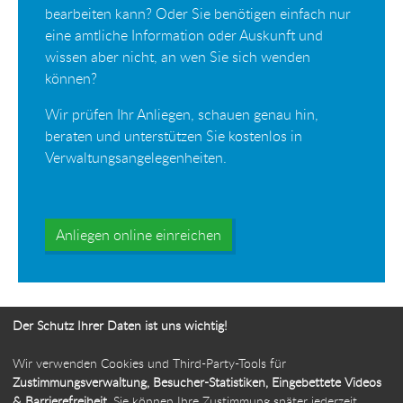
bearbeiten kann? Oder Sie benötigen einfach nur
eine amtliche Information oder Auskunft und
wissen aber nicht, an wen Sie sich wenden
können?
Wir prüfen Ihr Anliegen, schauen genau hin,
beraten und unterstützen Sie kostenlos in
Verwaltungsangelegenheiten.
Anliegen online einreichen
Der Schutz Ihrer Daten ist uns wichtig!
Wir verwenden Cookies und Third-Party-Tools für
Ihr Weg zur Bürgerbeauftragten
Zustimmungsverwaltung, Besucher-Statistiken, Eingebettete Videos
& Barrierefreiheit
. Sie können Ihre Zustimmung später jederzeit