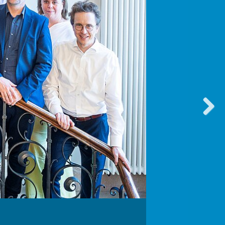
vorwärt