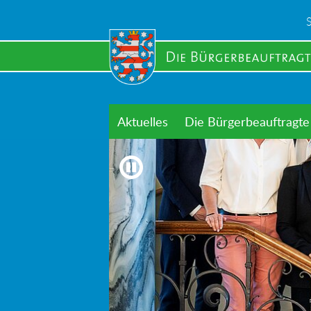
Skip
to
main
content
Aktuelles
Die Bürgerbeauftragte