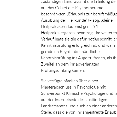
zuständigen Landratsamt die Erteilung der
auf das Gebiet der Psychotherapie
beschränkten „Erlaubnis zur berufsmäßig
Ausübung der Heilkunde“ (= sog. ‚kleine‘
Heilpraktikererlaubnis) gem. § 1
Heilpraktikergesetz beantragt. Im weiteren
Verlauf legte sie die dafür nötige schriftlic
Kenntnisprüfung erfolgreich ab und war 
gerade im Begriff, die mündliche
Kenntnisprüfung ins Auge zu fassen, als ih
Zweifel an dem ihr abverlangten
Prüfungsumfang kamen:
Sie verfügte nämlich über einen
Masterabschluss in Psychologie mit
Schwerpunkt Klinische Psychologie und l
auf der Internetseite des zuständigen
Landratsamtes und auch an einer anderen
Stelle, dass die von ihr angestrebte Erlaub