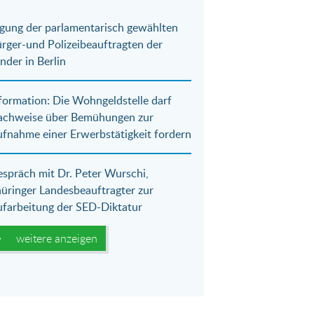
gung der parlamentarisch gewählten
rger-und Polizeibeauftragten der
nder in Berlin
formation: Die Wohngeldstelle darf
achweise über Bemühungen zur
fnahme einer Erwerbstätigkeit fordern
spräch mit Dr. Peter Wurschi,
üringer Landesbeauftragter zur
farbeitung der SED-Diktatur
weitere anzeigen