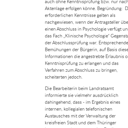
auch ohne Kenntnisprüfung bzw. nur nac
Aktenlage erfolgen könne. Begründung: D
erforderlichen Kenntnisse gelten als
nachgewiesen, wenn der Antragsteller übe
einen Abschluss in Psychologie verfügt u
das Fach „Klinische Psychologie“ Gegens
der Abschlussprüfung war. Entsprechend
Bemühungen der Bürgerin, auf Basis dies
Informationen die angestrebte Erlaubnis 
Kenntnisprüfung zu erlangen und das
Verfahren zum Abschluss zu bringen,
scheiterten jedoch.
Die Bearbeiterin beim Landratsamt
informierte sie vielmehr ausdrücklich
dahingehend, dass - im Ergebnis eines
internen, kollegialen telefonischen
Austausches mit der Verwaltung der
kreisfreien Stadt und dem Thüringer