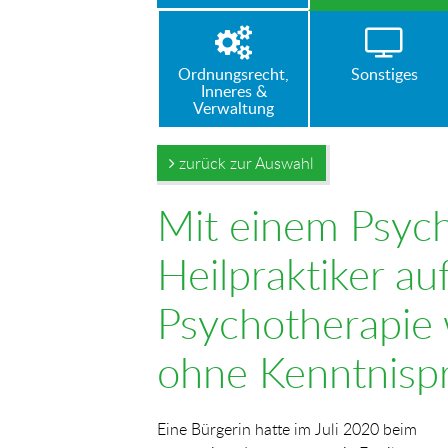
Ordnungsrecht,
Sonstiges
Inneres &
Verwaltung
zurück zur Auswahl
Mit einem Psych
Heilpraktiker a
Psychotherapie 
ohne Kenntnisp
Eine Bürgerin hatte im Juli 2020 beim