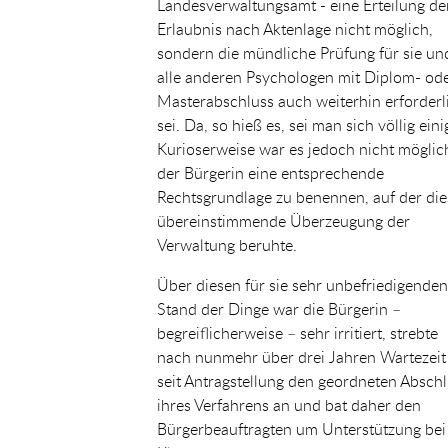
Landesverwaltungsamt - eine Erteilung de
Erlaubnis nach Aktenlage nicht möglich,
sondern die mündliche Prüfung für sie un
alle anderen Psychologen mit Diplom- od
Masterabschluss auch weiterhin erforderl
sei. Da, so hieß es, sei man sich völlig eini
Kurioserweise war es jedoch nicht möglic
der Bürgerin eine entsprechende
Rechtsgrundlage zu benennen, auf der die
übereinstimmende Überzeugung der
Verwaltung beruhte.
Über diesen für sie sehr unbefriedigenden
Stand der Dinge war die Bürgerin –
begreiflicherweise – sehr irritiert, strebte
nach nunmehr über drei Jahren Wartezeit
seit Antragstellung den geordneten Absch
ihres Verfahrens an und bat daher den
Bürgerbeauftragten um Unterstützung bei