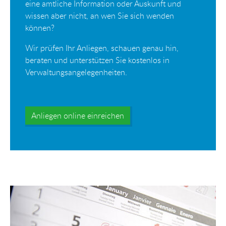
eine amtliche Information oder Auskunft und
wissen aber nicht, an wen Sie sich wenden
können?
Wir prüfen Ihr Anliegen, schauen genau hin,
beraten und unterstützen Sie kostenlos in
Verwaltungsangelegenheiten.
Anliegen online einreichen