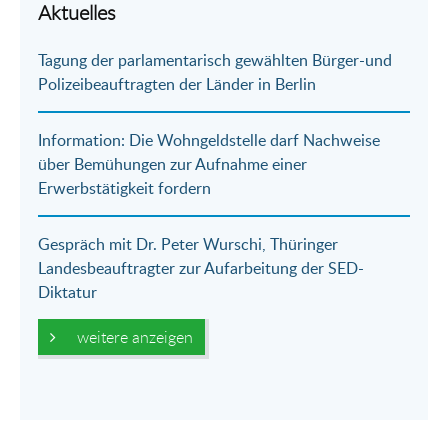
per
auf
auf
per
Aktuelles
E-
Facebook
Twitter
WhatsApp
Tagung der parlamentarisch gewählten Bürger-und
Mail
Polizeibeauftragten der Länder in Berlin
Information: Die Wohngeldstelle darf Nachweise
über Bemühungen zur Aufnahme einer
Erwerbstätigkeit fordern
Gespräch mit Dr. Peter Wurschi, Thüringer
Landesbeauftragter zur Aufarbeitung der SED-
Diktatur
weitere anzeigen