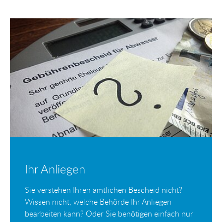
Ihr Anliegen
Sie verstehen Ihren amtlichen Bescheid nicht?
Wissen nicht, welche Behörde Ihr Anliegen
bearbeiten kann? Oder Sie benötigen einfach nur