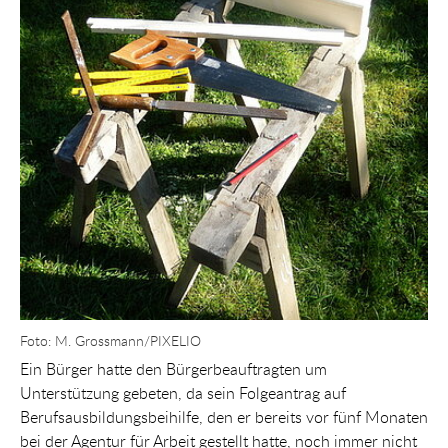
Foto: M. Grossmann/PIXELIO
Ein Bürger hatte den Bürgerbeauftragten um
Unterstützung gebeten, da sein Folgeantrag auf
Berufsausbildungsbeihilfe, den er bereits vor fünf Monaten
bei der Agentur für Arbeit gestellt hatte, noch immer nicht