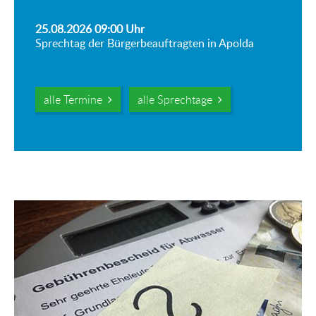
25.08.2026 09:00
Uhr
Sprechtag der Bürgerbeauftragten in Apolda
alle Termine
alle Sprechtage