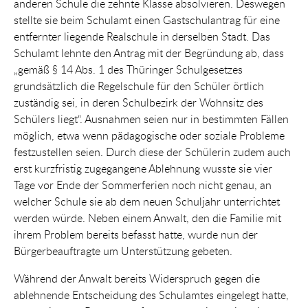
anderen Schule die zehnte Klasse absolvieren. Deswegen
stellte sie beim Schulamt einen Gastschulantrag für eine
entfernter liegende Realschule in derselben Stadt. Das
Schulamt lehnte den Antrag mit der Begründung ab, dass
„gemäß § 14 Abs. 1 des Thüringer Schulgesetzes
grundsätzlich die Regelschule für den Schüler örtlich
zuständig sei, in deren Schulbezirk der Wohnsitz des
Schülers liegt“. Ausnahmen seien nur in bestimmten Fällen
möglich, etwa wenn pädagogische oder soziale Probleme
festzustellen seien. Durch diese der Schülerin zudem auch
erst kurzfristig zugegangene Ablehnung wusste sie vier
Tage vor Ende der Sommerferien noch nicht genau, an
welcher Schule sie ab dem neuen Schuljahr unterrichtet
werden würde. Neben einem Anwalt, den die Familie mit
ihrem Problem bereits befasst hatte, wurde nun der
Bürgerbeauftragte um Unterstützung gebeten.
Während der Anwalt bereits Widerspruch gegen die
ablehnende Entscheidung des Schulamtes eingelegt hatte,