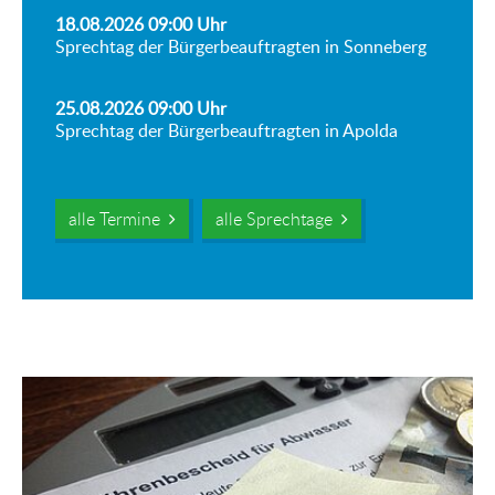
18.08.2026 09:00
Uhr
Sprechtag der Bürgerbeauftragten in Sonneberg
25.08.2026 09:00
Uhr
Sprechtag der Bürgerbeauftragten in Apolda
alle Termine
alle Sprechtage