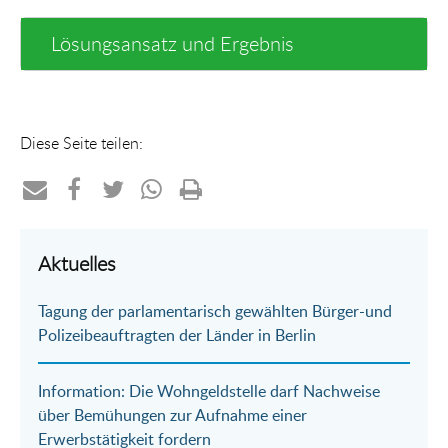
Lösungsansatz und Ergebnis
Diese Seite teilen:
Teilen
Teilen
Teilen
Teilen
Drucken
per
auf
auf
per
Aktuelles
E-
Facebook
Twitter
WhatsApp
Tagung der parlamentarisch gewählten Bürger-und
Mail
Polizeibeauftragten der Länder in Berlin
Information: Die Wohngeldstelle darf Nachweise
über Bemühungen zur Aufnahme einer
Erwerbstätigkeit fordern