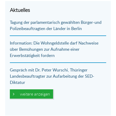
per
auf
auf
per
Aktuelles
E-
Facebook
Twitter
WhatsApp
Tagung der parlamentarisch gewählten Bürger-und
Mail
Polizeibeauftragten der Länder in Berlin
Information: Die Wohngeldstelle darf Nachweise
über Bemühungen zur Aufnahme einer
Erwerbstätigkeit fordern
Gespräch mit Dr. Peter Wurschi, Thüringer
Landesbeauftragter zur Aufarbeitung der SED-
Diktatur
weitere anzeigen