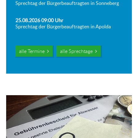
Sprechtag der Bürgerbeauftragten in Sonneberg
25.08.2026 09:00
Uhr
Sprechtag der Bürgerbeauftragten in Apolda
alle Termine
alle Sprechtage