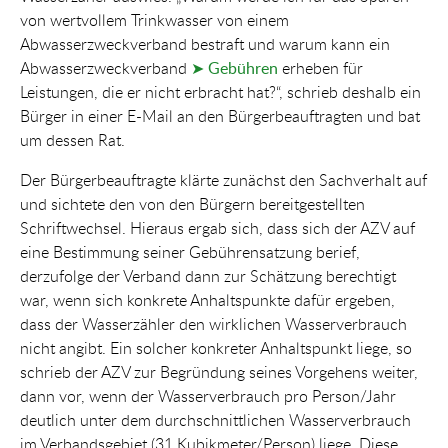
von wertvollem Trinkwasser von einem
Abwasserzweckverband bestraft und warum kann ein
Abwasserzweckverband
➤ Gebühren
erheben für
Leistungen, die er nicht erbracht hat?“, schrieb deshalb ein
Bürger in einer E-Mail an den Bürgerbeauftragten und bat
um dessen Rat.
Der Bürgerbeauftragte klärte zunächst den Sachverhalt auf
und sichtete den von den Bürgern bereitgestellten
Schriftwechsel. Hieraus ergab sich, dass sich der AZV auf
eine Bestimmung seiner Gebührensatzung berief,
derzufolge der Verband dann zur Schätzung berechtigt
war, wenn sich konkrete Anhaltspunkte dafür ergeben,
dass der Wasserzähler den wirklichen Wasserverbrauch
nicht angibt. Ein solcher konkreter Anhaltspunkt liege, so
schrieb der AZV zur Begründung seines Vorgehens weiter,
dann vor, wenn der Wasserverbrauch pro Person/Jahr
deutlich unter dem durchschnittlichen Wasserverbrauch
im Verbandsgebiet (31 Kubikmeter/Person) liege. Diese