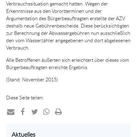
Verbrauchssituation gemacht hatten. Wegen der
Erkenntnisse aus den Vorortterminen und der
Argumentation des Bürgerbeauftragten erstellte der AZV
deshalb neue Gebührenbescheide. Diese berücksichtigten
zur Berechnung der Abwassergebühren nun ausschließlich
den vom Wasserzähler angegebenen und dort abgelesenen
Verbrauch.
Alle Betroffenen äußerten sich erleichtert über dieses vom
Bürgerbeauftragten erreichte Ergebnis.
(Stand: November 2015)
Diese Seite teilen:
Teilen
Teilen
Teilen
Teilen
Drucken
per
auf
auf
per
Aktuelles