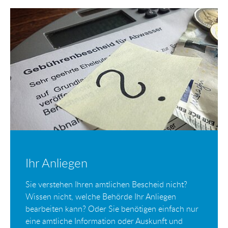
Ihr Anliegen
Sie verstehen Ihren amtlichen Bescheid nicht?
Wissen nicht, welche Behörde Ihr Anliegen
bearbeiten kann? Oder Sie benötigen einfach nur
eine amtliche Information oder Auskunft und