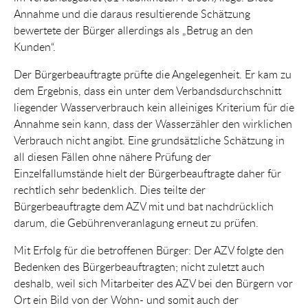
Annahme und die daraus resultierende Schätzung
bewertete der Bürger allerdings als „Betrug an den
Kunden“.
Der Bürgerbeauftragte prüfte die Angelegenheit. Er kam zu
dem Ergebnis, dass ein unter dem Verbandsdurchschnitt
liegender Wasserverbrauch kein alleiniges Kriterium für die
Annahme sein kann, dass der Wasserzähler den wirklichen
Verbrauch nicht angibt. Eine grundsätzliche Schätzung in
all diesen Fällen ohne nähere Prüfung der
Einzelfallumstände hielt der Bürgerbeauftragte daher für
rechtlich sehr bedenklich. Dies teilte der
Bürgerbeauftragte dem AZV mit und bat nachdrücklich
darum, die Gebührenveranlagung erneut zu prüfen.
Mit Erfolg für die betroffenen Bürger: Der AZV folgte den
Bedenken des Bürgerbeauftragten; nicht zuletzt auch
deshalb, weil sich Mitarbeiter des AZV bei den Bürgern vor
Ort ein Bild von der Wohn- und somit auch der