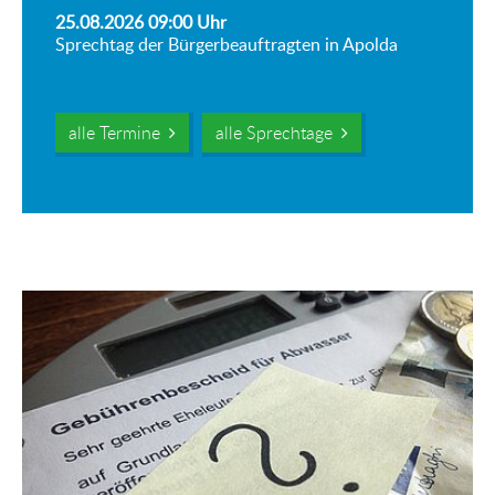
25.08.2026 09:00
Uhr
Sprechtag der Bürgerbeauftragten in Apolda
alle Termine
alle Sprechtage