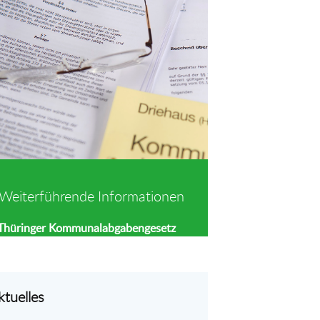
Weiterführende Informationen
Thüringer Kommunalabgabengesetz
ktuelles