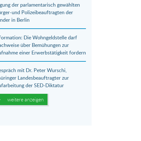
gung der parlamentarisch gewählten
rger-und Polizeibeauftragten der
nder in Berlin
formation: Die Wohngeldstelle darf
achweise über Bemühungen zur
fnahme einer Erwerbstätigkeit fordern
spräch mit Dr. Peter Wurschi,
üringer Landesbeauftragter zur
farbeitung der SED-Diktatur
weitere anzeigen