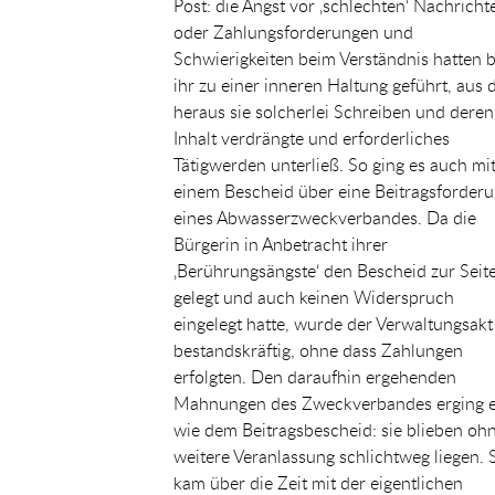
Post: die Angst vor ‚schlechten‘ Nachricht
oder Zahlungsforderungen und
Schwierigkeiten beim Verständnis hatten b
ihr zu einer inneren Haltung geführt, aus 
heraus sie solcherlei Schreiben und deren
Inhalt verdrängte und erforderliches
Tätigwerden unterließ. So ging es auch mi
einem Bescheid über eine Beitragsforder
eines Abwasserzweckverbandes. Da die
Bürgerin in Anbetracht ihrer
‚Berührungsängste‘ den Bescheid zur Seit
gelegt und auch keinen Widerspruch
eingelegt hatte, wurde der Verwaltungsakt
bestandskräftig, ohne dass Zahlungen
erfolgten. Den daraufhin ergehenden
Mahnungen des Zweckverbandes erging 
wie dem Beitragsbescheid: sie blieben oh
weitere Veranlassung schlichtweg liegen. 
kam über die Zeit mit der eigentlichen