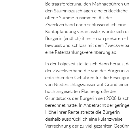
Beitragsforderung, den Mahngebühren u
den Säumniszuschlägen eine erkleckliche
offene Summe zusammen. Als der
Zweckverband dann schlussendlich eine
Kontopfändung veranlasste, wurde sich di
Bürgerin (endlich) ihrer – nun prekären - 
bewusst und schloss mit dem Zweckverb
eine Ratenzahlungsvereinbarung ab.
In der Folgezeit stellte sich dann heraus, 
der Zweckverband die von der Bürgerin z
entrichtenden Gebühren für die Beseitigu
von Niederschlagswasser auf Grund einer
hoch angesetzten Flächengröße des
Grundstücks der Bürgerin seit 2008 falsc
berechnet hatte. In Anbetracht der gering
Höhe ihrer Rente strebte die Bürgerin
deshalb ausdrücklich eine kulanzweise
Verrechnung der zu viel gezahlten Gebüh