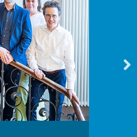
vorwärt