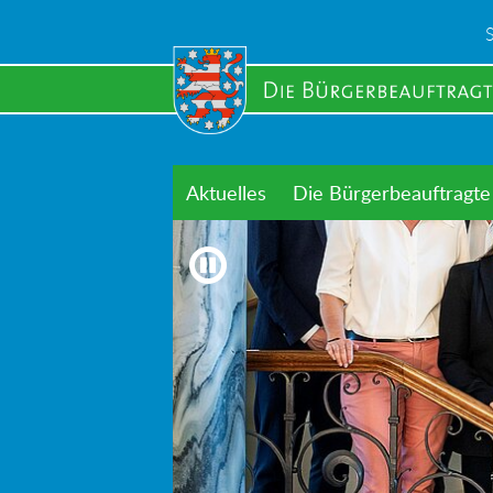
Skip
to
main
content
Aktuelles
Die Bürgerbeauftragte