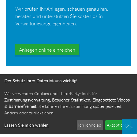
Wir prüfen Ihr Anliegen, schauen genau hin,
beraten und unterstützen Sie kostenlos in
Verwaltungsangelegenheiten.
Anliegen online einreichen
Der Schutz Ihrer Daten ist uns wichtig!
Wir verwenden Cookies und Third-Party-Tools für
Ihr Weg zur Bürgerbeauftragten
Zustimmungsverwaltung, Besucher-Statistiken, Eingebettete Videos
& Barrierefreiheit
. Sie können Ihre Zustimmung später jederzeit
Route planen
Ändern oder zurückziehen.
Lassen Sie mich wählen
Ich lehne ab
Akzeptieren
© 2026 Die Bürgerbeauftragte des Freistaats Thüringen