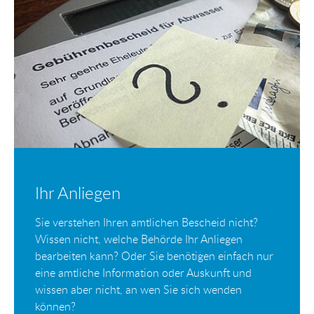
Ihr Anliegen
Sie verstehen Ihren amtlichen Bescheid nicht?
Wissen nicht, welche Behörde Ihr Anliegen
bearbeiten kann? Oder Sie benötigen einfach nur
eine amtliche Information oder Auskunft und
wissen aber nicht, an wen Sie sich wenden
können?