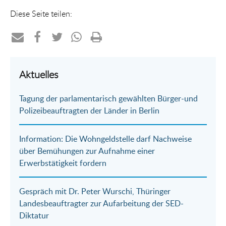
Diese Seite teilen:
Teilen
Teilen
Teilen
Teilen
Drucken
per
auf
auf
per
Aktuelles
E-
Facebook
Twitter
WhatsApp
Tagung der parlamentarisch gewählten Bürger-und
Mail
Polizeibeauftragten der Länder in Berlin
Information: Die Wohngeldstelle darf Nachweise
über Bemühungen zur Aufnahme einer
Erwerbstätigkeit fordern
Gespräch mit Dr. Peter Wurschi, Thüringer
Landesbeauftragter zur Aufarbeitung der SED-
Diktatur