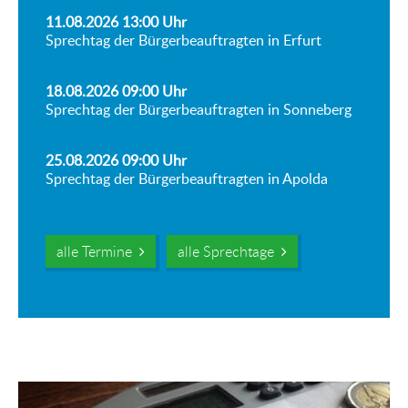
11.08.2026 13:00
Uhr
Sprechtag der Bürgerbeauftragten in Erfurt
18.08.2026 09:00
Uhr
Sprechtag der Bürgerbeauftragten in Sonneberg
25.08.2026 09:00
Uhr
Sprechtag der Bürgerbeauftragten in Apolda
alle Termine
alle Sprechtage