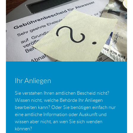
Ihr Anliegen
Sie verstehen Ihren amtlichen Bescheid nicht?
Wissen nicht, welche Behörde Ihr Anliegen
bearbeiten kann? Oder Sie benötigen einfach nur
eine amtliche Information oder Auskunft und
wissen aber nicht, an wen Sie sich wenden
können?