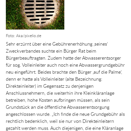
Foto: Aka/pixelio.de
Sehr erzürnt über eine Gebührenerhöhung ‚seines‘
Zweckverbandes suchte ein Bürger Rat beim
Bürgerbeauftragten. Zudem hatte der Abwasserentsorger
für sog. Volleinleiter auch noch eine Abwassergrundgebühr
neu eingeführt. Beides brachte den Bürger ‚auf die Palme‘,
denn er hatte als Volleinleiter (alte Bezeichnung:
Direkteinleiter) im Gegensatz zu denjenigen
Anschlussnehmern, die weiterhin ihre Kleinkläranlage
betreiben, hohe Kosten aufbringen müssen, als sein
Grundstück an die öffentliche Abwasserentsorgung
angeschlossen wurde. „Ich finde die neue Grundgebühr als
rechtlich bedenklich, weil sie nur von Direkteinleitern
gezahlt werden muss. Auch diejenigen, die eine Kläranlage