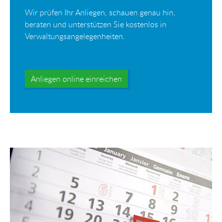
Wir prüfen Ihr Anliegen, schauen genau hin,
beraten und unterstützen Sie kostenlos in
Verwaltungsangelegenheiten.
Anliegen online einreichen