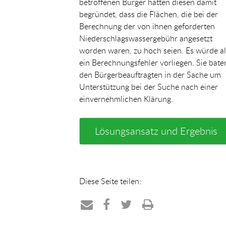
betroffenen Bürger hatten diesen damit
begründet, dass die Flächen, die bei der
Berechnung der von ihnen geforderten
Niederschlagswassergebühr angesetzt
worden waren, zu hoch seien. Es würde a
ein Berechnungsfehler vorliegen. Sie bate
den Bürgerbeauftragten in der Sache um
Unterstützung bei der Suche nach einer
einvernehmlichen Klärung.
Lösungsansatz und Ergebnis
Diese Seite teilen:
Teilen
Teilen
Teilen
Drucken