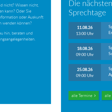
Die nächsten
d nicht? Wissen nicht,
Sprechtage
ten kann? Oder Sie
Information oder Auskunft
ich wenden können?
S
11.08.26
Er
au hin, beraten und
13:00
Uhr
tungsangelegenheiten.
S
18.08.26
S
09:00
Uhr
S
25.08.26
A
09:00
Uhr
alle Termine
all