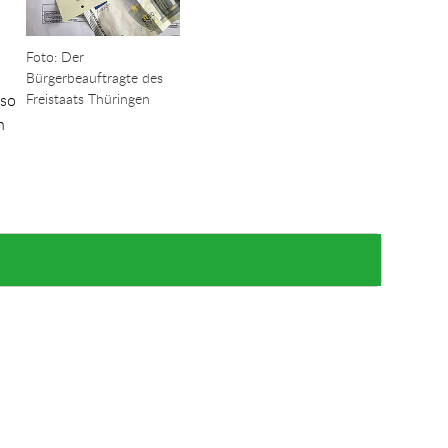
Foto: Der
Bürgerbeauftragte des
Freistaats Thüringen
lso
n