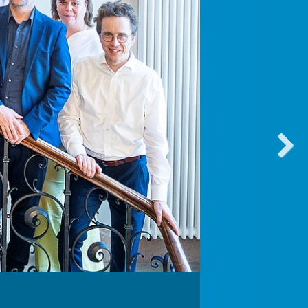
vorwärt