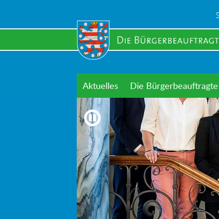
Skip
to
main
content
Aktuelles
Die Bürgerbeauftragte