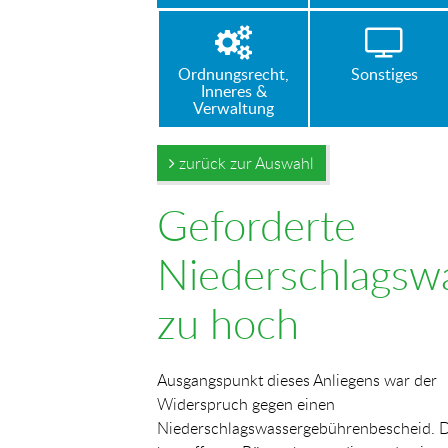
Ordnungsrecht,
Sonstiges
Inneres &
Verwaltung
zurück zur Auswahl
Geforderte
Niederschlagsw
zu hoch
Ausgangspunkt dieses Anliegens war der
Widerspruch gegen einen
Niederschlagswassergebührenbescheid. D