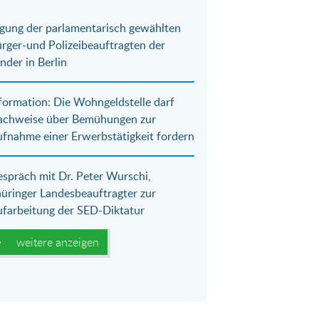
gung der parlamentarisch gewählten
rger-und Polizeibeauftragten der
nder in Berlin
formation: Die Wohngeldstelle darf
achweise über Bemühungen zur
fnahme einer Erwerbstätigkeit fordern
spräch mit Dr. Peter Wurschi,
üringer Landesbeauftragter zur
farbeitung der SED-Diktatur
weitere anzeigen