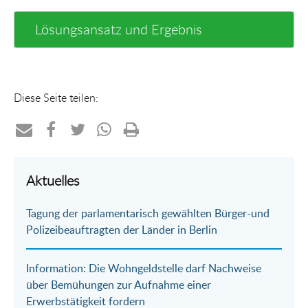
Lösungsansatz und Ergebnis
Diese Seite teilen:
Teilen
Teilen
Teilen
Teilen
Drucken
per
auf
auf
per
Aktuelles
E-
Facebook
Twitter
WhatsApp
Tagung der parlamentarisch gewählten Bürger-und
Mail
Polizeibeauftragten der Länder in Berlin
Information: Die Wohngeldstelle darf Nachweise
über Bemühungen zur Aufnahme einer
Erwerbstätigkeit fordern