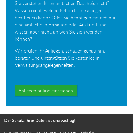
Sie verstehen Ihren amtlichen Bescheid nicht?
Wissen nicht, welche Behörde Ihr Anliegen
bearbeiten kann? Oder Sie benötigen einfach nur
eine amtliche Information oder Auskunft und
wissen aber nicht, an wen Sie sich wenden
können?
Wir prüfen Ihr Anliegen, schauen genau hin,
beraten und unterstützen Sie kostenlos in
Verwaltungsangelegenheiten.
Anliegen online einreichen
Der Schutz Ihrer Daten ist uns wichtig!
Wir verwenden Cookies und Third-Party-Tools für