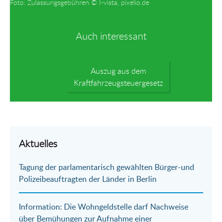
Foto: Zulassungsgebühren © I-vista, pixelio.de
Auch interessant
Auszug aus dem
Kraftfahrzeugsteuergesetz
Aktuelles
Tagung der parlamentarisch gewählten Bürger-und
Polizeibeauftragten der Länder in Berlin
Information: Die Wohngeldstelle darf Nachweise
über Bemühungen zur Aufnahme einer