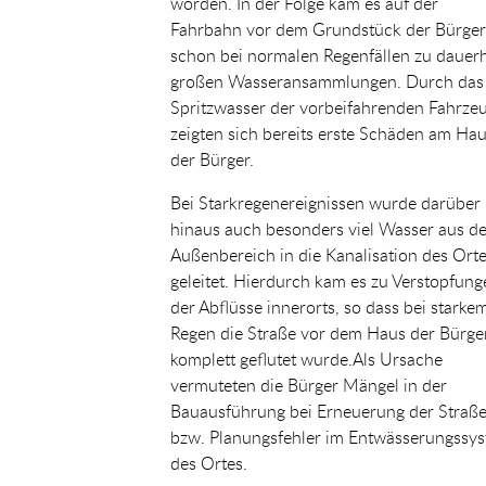
worden. In der Folge kam es auf der
Fahrbahn vor dem Grundstück der Bürger
schon bei normalen Regenfällen zu dauerh
großen Wasseransammlungen. Durch das
Spritzwasser der vorbeifahrenden Fahrze
zeigten sich bereits erste Schäden am Ha
der Bürger.
Bei Starkregenereignissen wurde darüber
hinaus auch besonders viel Wasser aus d
Außenbereich in die Kanalisation des Ort
geleitet. Hierdurch kam es zu Verstopfung
der Abflüsse innerorts, so dass bei starke
Regen die Straße vor dem Haus der Bürge
komplett geflutet wurde.Als Ursache
vermuteten die Bürger Mängel in der
Bauausführung bei Erneuerung der Straß
bzw. Planungsfehler im Entwässerungssy
des Ortes.