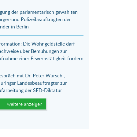
gung der parlamentarisch gewählten
rger-und Polizeibeauftragten der
nder in Berlin
formation: Die Wohngeldstelle darf
achweise über Bemühungen zur
fnahme einer Erwerbstätigkeit fordern
spräch mit Dr. Peter Wurschi,
üringer Landesbeauftragter zur
farbeitung der SED-Diktatur
weitere anzeigen