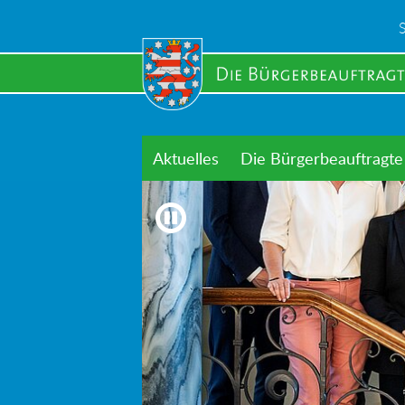
Skip
to
main
content
Aktuelles
Die Bürgerbeauftragte