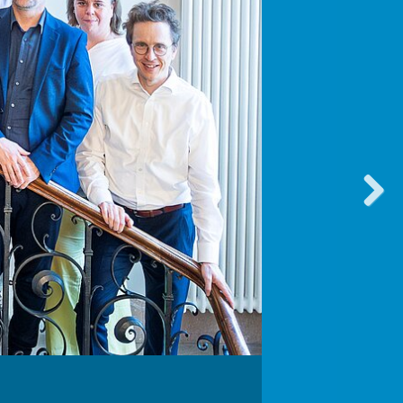
vorwärt