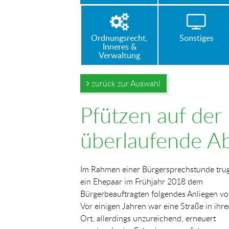
Ordnungsrecht,
Sonstiges
Inneres &
Verwaltung
zurück zur Auswahl
Pfützen auf der
überlaufende Ab
Im Rahmen einer Bürgersprechstunde tru
ein Ehepaar im Frühjahr 2018 dem
Bürgerbeauftragten folgendes Anliegen vo
Vor einigen Jahren war eine Straße in ihr
Ort, allerdings unzureichend, erneuert