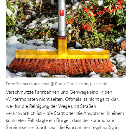
Show larger version for:
Foto: Schneeräumdienst @ Rudis Fotoseite.de, pixelio.de
Verschmutzte Fahrbahnen und Gehwege sind in den
Wintermonaten nicht selten. Oftmals ist nicht ganz klar,
wer für die Reinigung der Wege und Straßen
verantwortlich ist – die Stadt oder die Anwohner. In einem
konkreten Fall klagte ein Bürger, dass der kommunale
Service seiner Stadt zwar die Fahrbahnen regelmäßig in