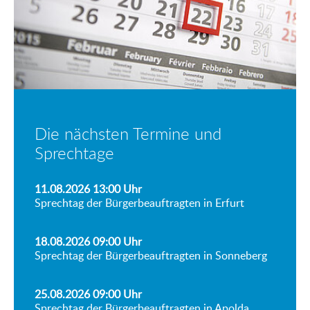
Die nächsten Termine und
Sprechtage
11.08.2026 13:00
Uhr
Sprechtag der Bürgerbeauftragten in Erfurt
18.08.2026 09:00
Uhr
Sprechtag der Bürgerbeauftragten in Sonneberg
25.08.2026 09:00
Uhr
Sprechtag der Bürgerbeauftragten in Apolda