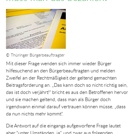
Show larger version for:
© Thüringer Bürgerbeauftragter
Mit dieser Frage wenden sich immer wieder Bürger
hilfesuchend an den Bürgerbeauftragten und melden
Zweifel an der Rechtmäßigkeit der geltend gemachten
Beitragsforderung an. „Das kann doch so nicht richtig sein,
das ist doch verjährt!“ bricht es aus den Betroffenen hervor
und sie machen geltend, dass man als Bürger doch
irgendwann einmal darauf vertrauen können müsse, „dass
da nun nichts mehr kommt“.
Die Antwort auf die eingangs aufgeworfene Frage lautet
aber:"unter Umständen, ja", und zwar aus folgenden