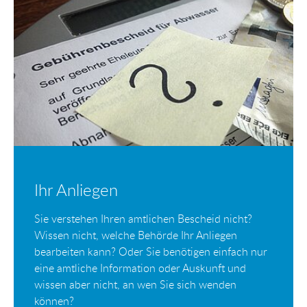
Ihr Anliegen
Sie verstehen Ihren amtlichen Bescheid nicht?
Wissen nicht, welche Behörde Ihr Anliegen
bearbeiten kann? Oder Sie benötigen einfach nur
eine amtliche Information oder Auskunft und
wissen aber nicht, an wen Sie sich wenden
können?