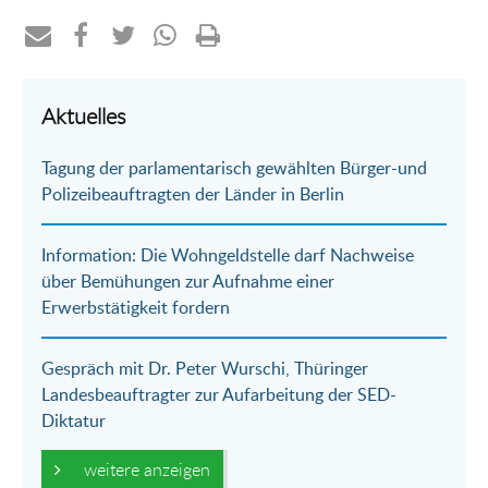
Teilen
Teilen
Teilen
Teilen
Drucken
per
auf
auf
per
Aktuelles
E-
Facebook
Twitter
WhatsApp
Tagung der parlamentarisch gewählten Bürger-und
Mail
Polizeibeauftragten der Länder in Berlin
Information: Die Wohngeldstelle darf Nachweise
über Bemühungen zur Aufnahme einer
Erwerbstätigkeit fordern
Gespräch mit Dr. Peter Wurschi, Thüringer
Landesbeauftragter zur Aufarbeitung der SED-
Diktatur
weitere anzeigen