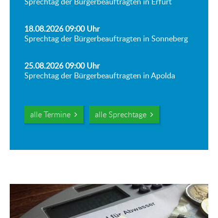
Sprechtag der Bürgerbeauftragten in Erfurt
18.08.2026 09:00
Uhr
Sprechtag der Bürgerbeauftragten in Sonneberg
25.08.2026 09:00
Uhr
Sprechtag der Bürgerbeauftragten in Apolda
alle Termine
alle Sprechtage