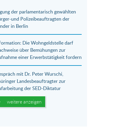
gung der parlamentarisch gewählten
rger-und Polizeibeauftragten der
nder in Berlin
formation: Die Wohngeldstelle darf
achweise über Bemühungen zur
fnahme einer Erwerbstätigkeit fordern
spräch mit Dr. Peter Wurschi,
üringer Landesbeauftragter zur
farbeitung der SED-Diktatur
weitere anzeigen