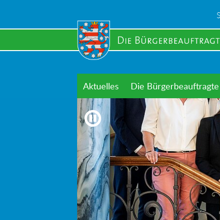
Skip
to
main
content
Aktuelles
Die Bürgerbeauftragte