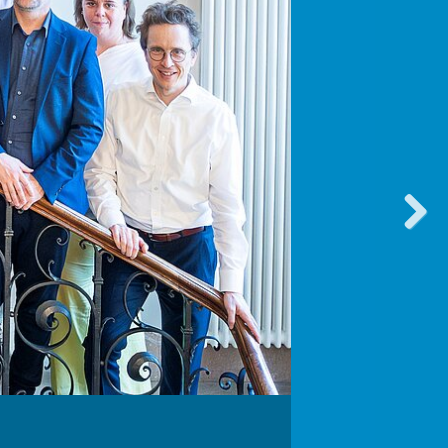
vorwärt