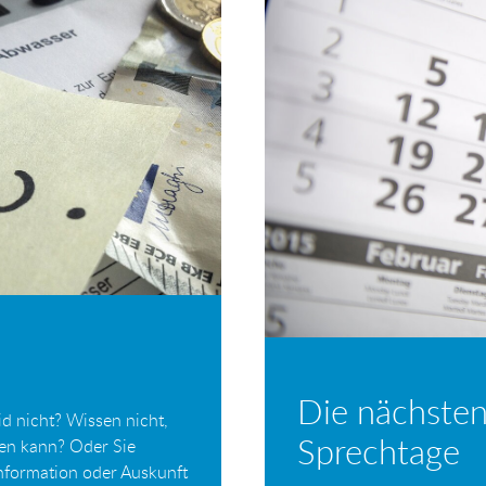
Die nächsten
d nicht? Wissen nicht,
Sprechtage
ten kann? Oder Sie
Information oder Auskunft