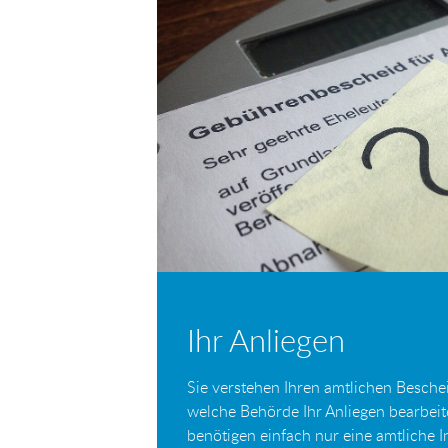
Mail
Ihr Anliegen
Sie verstehen Ihren amtlichen Beschei
welche Behörde Ihr Anliegen bearbei
benötigen einfach nur eine amtliche 