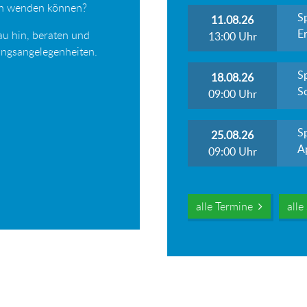
ich wenden können?
S
11.08.26
Er
au hin, beraten und
13:00
Uhr
tungsangelegenheiten.
S
18.08.26
S
09:00
Uhr
S
25.08.26
A
09:00
Uhr
alle Termine
all