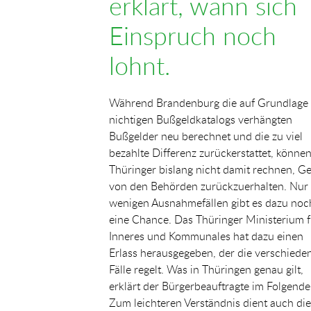
erklärt, wann sich
Einspruch noch
lohnt.
Während Brandenburg die auf Grundlage
nichtigen Bußgeldkatalogs verhängten
Bußgelder neu berechnet und die zu viel
bezahlte Differenz zurückerstattet, könne
Thüringer bislang nicht damit rechnen, Ge
von den Behörden zurückzuerhalten. Nur 
wenigen Ausnahmefällen gibt es dazu noc
eine Chance. Das Thüringer Ministerium f
Inneres und Kommunales hat dazu einen
Erlass herausgegeben, der die verschiede
Fälle regelt. Was in Thüringen genau gilt,
erklärt der Bürgerbeauftragte im Folgende
Zum leichteren Verständnis dient auch die