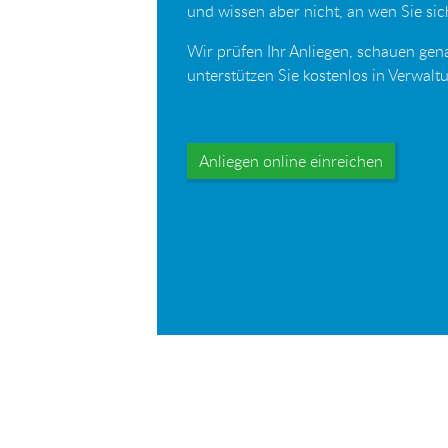
und wissen aber nicht, an wen Sie s
Wir prüfen Ihr Anliegen, schauen gen
unterstützen Sie kostenlos in Verwal
Anliegen online einreichen