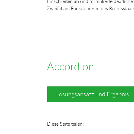
Einschreiten an und formulierte deutliche
Zweifel am Funktionieren des Rechtsstaats
Accordion
Lösungsansatz und Ergebnis:
Diese Seite teilen: