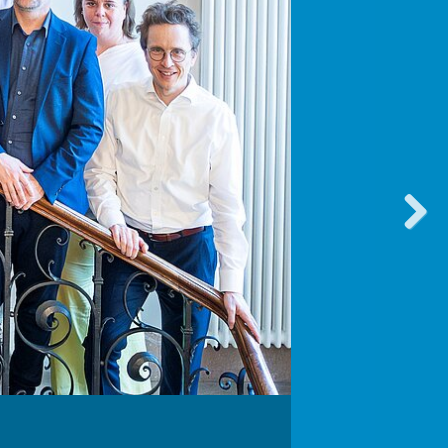
vorwärt