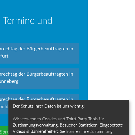
 Termine und
prechtag der Bürgerbeauftragten in
furt
prechtag der Bürgerbeauftragten in
onneberg
prechtag der Bürgerbeauftragten in
Der Schutz Ihrer Daten ist uns wichtig!
polda
Wir verwenden Cookies und Third-Party-Tools für
Zustimmungsverwaltung, Besucher-Statistiken, Eingebettete
Videos & Barrierefreiheit
. Sie können Ihre Zustimmung
e Sprechtage