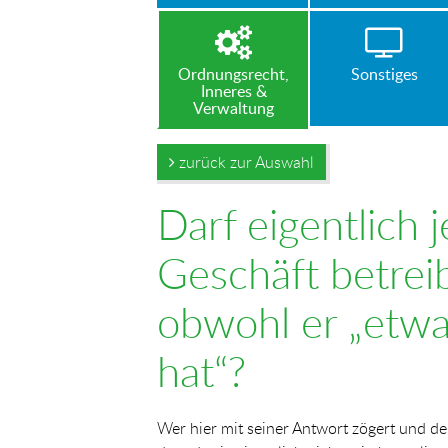
Ordnungsrecht,
Sonstiges
Inneres &
Verwaltung
zurück zur Auswahl
Darf eigentlich j
Geschäft betrei
obwohl er „etwa
hat“?
Wer hier mit seiner Antwort zögert und de