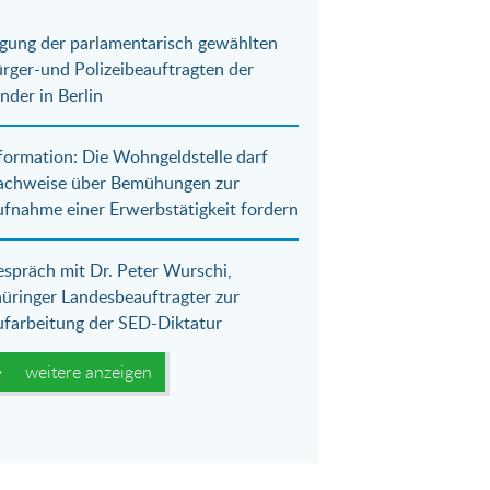
gung der parlamentarisch gewählten
rger-und Polizeibeauftragten der
nder in Berlin
formation: Die Wohngeldstelle darf
achweise über Bemühungen zur
fnahme einer Erwerbstätigkeit fordern
spräch mit Dr. Peter Wurschi,
üringer Landesbeauftragter zur
farbeitung der SED-Diktatur
weitere anzeigen