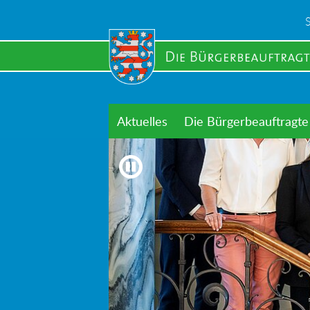
Skip
to
main
content
Aktuelles
Die Bürgerbeauftragte