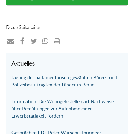
Diese Seite teilen:
Teilen
Teilen
Teilen
Teilen
Drucken
per
auf
auf
per
Aktuelles
E-
Facebook
Twitter
WhatsApp
Tagung der parlamentarisch gewählten Bürger-und
Mail
Polizeibeauftragten der Länder in Berlin
Information: Die Wohngeldstelle darf Nachweise
über Bemühungen zur Aufnahme einer
Erwerbstätigkeit fordern
Gespräch mit Dr. Peter Wurschi, Thüringer