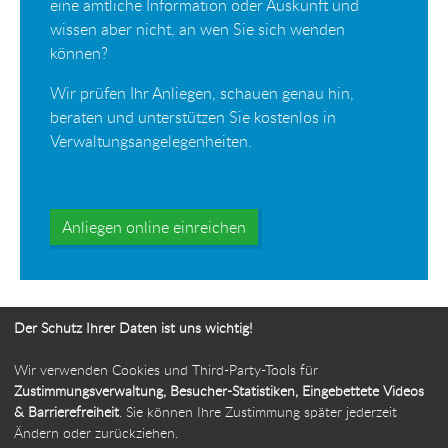
eine amtliche Information oder Auskunft und
wissen aber nicht, an wen Sie sich wenden
können?
Wir prüfen Ihr Anliegen, schauen genau hin,
beraten und unterstützen Sie kostenlos in
Verwaltungsangelegenheiten.
Anliegen online einreichen
Der Schutz Ihrer Daten ist uns wichtig!
Wir verwenden Cookies und Third-Party-Tools für
Ihr Weg zur Bürgerbeauftragten
Zustimmungsverwaltung, Besucher-Statistiken, Eingebettete Videos
& Barrierefreiheit
. Sie können Ihre Zustimmung später jederzeit
Route planen
Ändern oder zurückziehen.