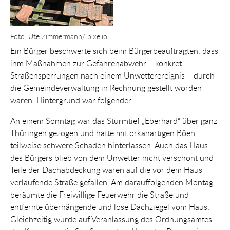
Foto: Ute Zimmermann/ pixelio
Ein Bürger beschwerte sich beim Bürgerbeauftragten, dass
ihm Maßnahmen zur Gefahrenabwehr – konkret
Straßensperrungen nach einem Unwetterereignis – durch
die Gemeindeverwaltung in Rechnung gestellt worden
waren. Hintergrund war folgender:
An einem Sonntag war das Sturmtief „Eberhard“ über ganz
Thüringen gezogen und hatte mit orkanartigen Böen
teilweise schwere Schäden hinterlassen. Auch das Haus
des Bürgers blieb von dem Unwetter nicht verschont und
Teile der Dachabdeckung waren auf die vor dem Haus
verlaufende Straße gefallen. Am darauffolgenden Montag
beräumte die Freiwillige Feuerwehr die Straße und
entfernte überhängende und lose Dachziegel vom Haus.
Gleichzeitig wurde auf Veranlassung des Ordnungsamtes